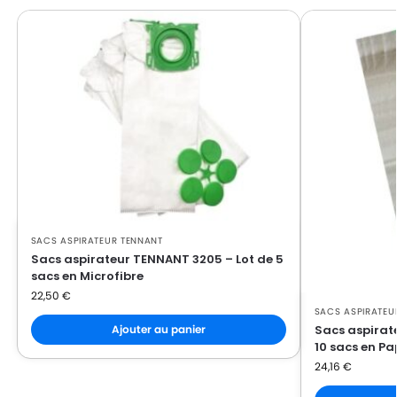
SACS ASPIRATEUR TENNANT
Sacs aspirateur TENNANT 3205 – Lot de 5
sacs en Microfibre
22,50
€
SACS ASPIRATEU
Sacs aspirat
Ajouter au panier
10 sacs en Pa
24,16
€