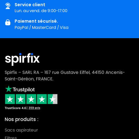
Service client
Lun. au vend. de 9:00-17:00
Paiement sécurisé.
PayPal / MasterCard / Visa
Spirfix – SARL RA – 167 rue Gustave Eiffel, 44150 Ancenis-
Saint-Géréon, FRANCE.
Nos produits :
Sacs aspirateur
Filtres