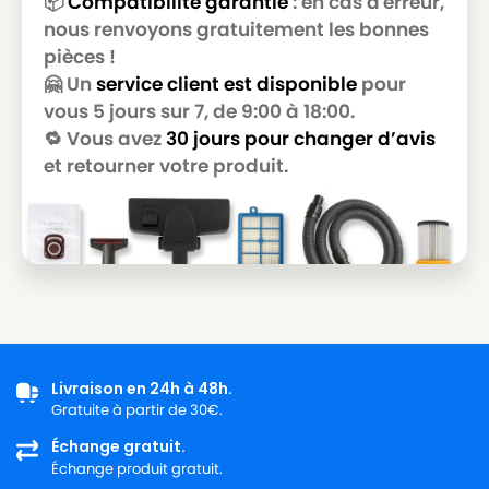
📦
Compatibilité garantie
: en cas d'erreur,
nous renvoyons gratuitement les bonnes
pièces !
🤗 Un
service client est disponible
pour
vous 5 jours sur 7, de 9:00 à 18:00.
🔁 Vous avez
30 jours pour changer d’avis
et retourner votre produit.
Livraison en 24h à 48h.
Gratuite à partir de 30€.
Échange gratuit.
Échange produit gratuit.