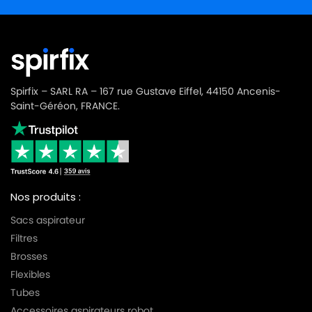
Spirfix – SARL RA – 167 rue Gustave Eiffel, 44150 Ancenis-
Saint-Géréon, FRANCE.
Nos produits :
Sacs aspirateur
Filtres
Brosses
Flexibles
Tubes
Accessoires aspirateurs robot