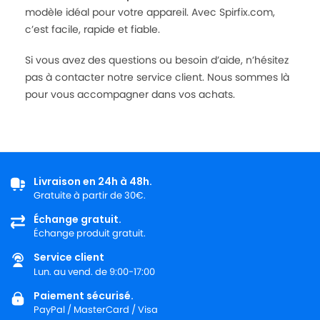
modèle idéal pour votre appareil. Avec Spirfix.com,
c’est facile, rapide et fiable.
Si vous avez des questions ou besoin d’aide, n’hésitez
pas à contacter notre service client. Nous sommes là
pour vous accompagner dans vos achats.
Livraison en 24h à 48h.
Gratuite à partir de 30€.
Échange gratuit.
Échange produit gratuit.
Service client
Lun. au vend. de 9:00-17:00
Paiement sécurisé.
PayPal / MasterCard / Visa