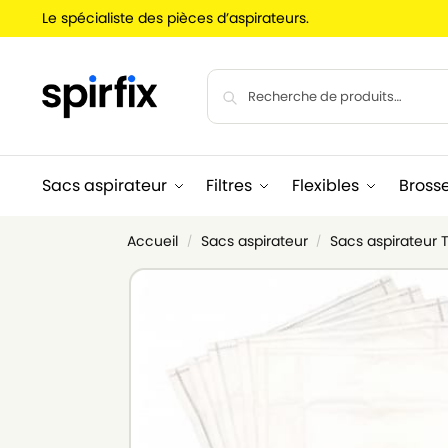
Le spécialiste des pièces d’aspirateurs.
Sacs aspirateur
Filtres
Flexibles
Bross
Accueil
Sacs aspirateur
Sacs aspirateur
/
/