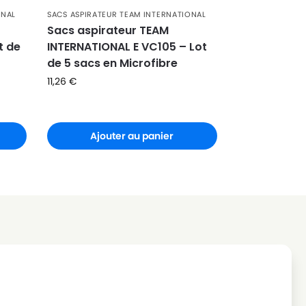
ONAL
SACS ASPIRATEUR TEAM INTERNATIONAL
Sacs aspirateur TEAM
t de
INTERNATIONAL E VC105 – Lot
de 5 sacs en Microfibre
11,26
€
Ajouter au panier