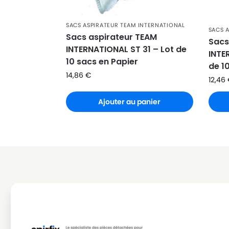
SACS ASPIRATEUR TEAM INTERNATIONAL
SACS 
Sacs aspirateur TEAM
Sacs
INTERNATIONAL ST 31 – Lot de
INTE
10 sacs en Papier
de 1
14,86
€
12,46
Ajouter au panier