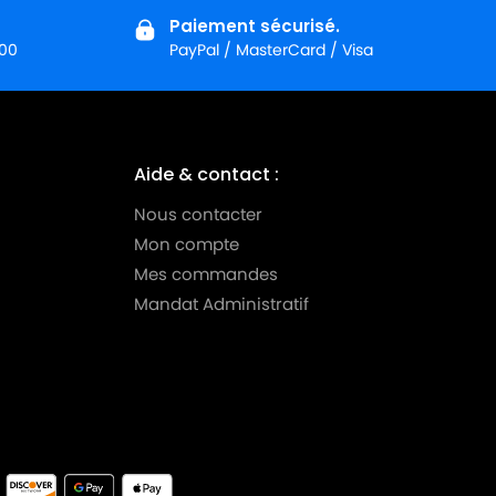
Paiement sécurisé.
:00
PayPal / MasterCard / Visa
Aide & contact :
Nous contacter
Mon compte
Mes commandes
Mandat Administratif