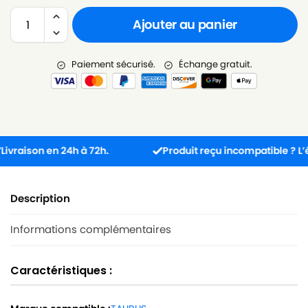
Ajouter au panier
Paiement sécurisé.
Échange gratuit.
aison en 24h à 72h.
Produit reçu incompatible ? L’écha
Description
Informations complémentaires
Caractéristiques :