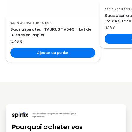
SACS ASPIRATEU
Sacs aspirat
Lot de 5 sacs
SACS ASPIRATEUR TAURUS
11,26
€
Sacs aspirateur TAURUS TA649 – Lot de
10 sacs en Papier
12,46
€
Ajouter au panier
Pourquoi acheter vos