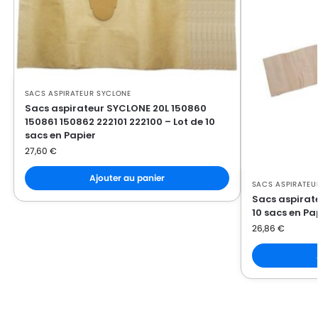
SACS ASPIRATEUR SYCLONE
Sacs aspirateur SYCLONE 20L 150860
150861 150862 222101 222100 – Lot de 10
sacs en Papier
27,60
€
Ajouter au panier
SACS ASPIRATEU
Sacs aspirat
10 sacs en Pa
26,86
€