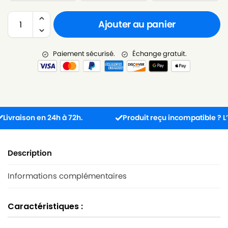
Ajouter au panier
Paiement sécurisé.
Échange gratuit.
aison en 24h à 72h.
Produit reçu incompatible ? L’échan
Description
Informations complémentaires
Caractéristiques :