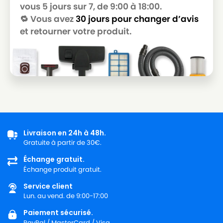
vous 5 jours sur 7, de 9:00 à 18:00.
🔁 Vous avez
30 jours pour changer d’avis
et retourner votre produit.
Livraison en 24h à 48h.
Gratuite à partir de 30€.
Échange gratuit.
Échange produit gratuit.
Service client
Lun. au vend. de 9:00-17:00
Paiement sécurisé.
PayPal / MasterCard / Visa