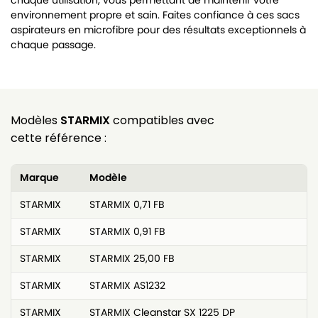
chaque utilisation, vous permettant de maintenir votre
environnement propre et sain. Faites confiance à ces sacs
aspirateurs en microfibre pour des résultats exceptionnels à
chaque passage.
Modèles
STARMIX
compatibles avec
cette référence :
Marque
Modèle
STARMIX
STARMIX 0,71 FB
STARMIX
STARMIX 0,91 FB
STARMIX
STARMIX 25,00 FB
STARMIX
STARMIX AS1232
STARMIX
STARMIX Cleanstar SX 1225 DP