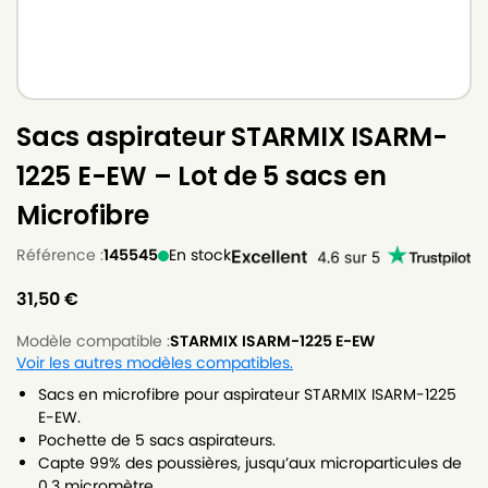
Sacs aspirateur STARMIX ISARM-
1225 E-EW – Lot de 5 sacs en
Microfibre
Référence :
145545
En stock
31,50
€
Modèle compatible :
STARMIX ISARM-1225 E-EW
Voir les autres modèles compatibles.
Sacs en microfibre pour aspirateur STARMIX ISARM-1225
E-EW.
Pochette de 5 sacs aspirateurs.
Capte 99% des poussières, jusqu’aux microparticules de
0.3 micromètre.