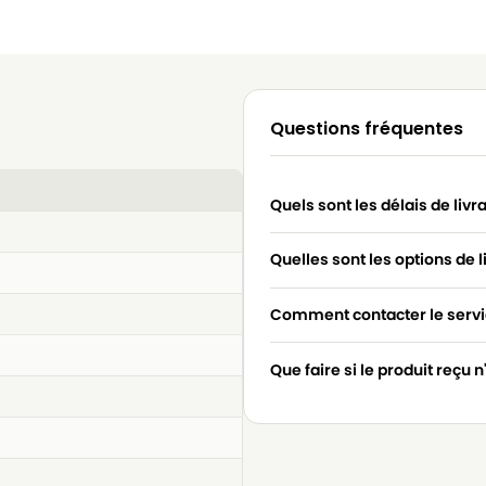
Questions fréquentes
Quels sont les délais de livr
Quelles sont les options de l
Comment contacter le servic
Que faire si le produit reçu 