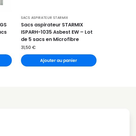
SACS ASPIRATEUR STARMIX
 GS
Sacs aspirateur STARMIX
acs
ISPARH-1035 Asbest EW – Lot
de 5 sacs en Microfibre
31,50
€
Ajouter au panier