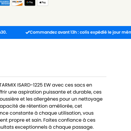
Commandez avant 13h : colis expédié le jour même.
 STARMIX ISARD-1225 EW avec ces sacs en
frir une aspiration puissante et durable, ces
poussière et les allergènes pour un nettoyage
apacité de rétention améliorée, cet
ce constante à chaque utilisation, vous
nt propre et sain. Faites confiance à ces
ésultats exceptionnels à chaque passage.