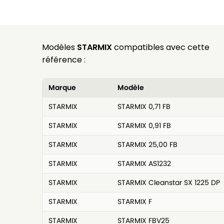
Modèles
STARMIX
compatibles avec cette
référence :
Marque
Modèle
STARMIX
STARMIX 0,71 FB
STARMIX
STARMIX 0,91 FB
STARMIX
STARMIX 25,00 FB
STARMIX
STARMIX AS1232
STARMIX
STARMIX Cleanstar SX 1225 DP
STARMIX
STARMIX F
STARMIX
STARMIX FBV25