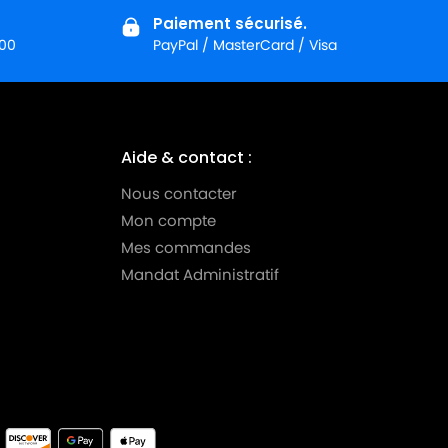
Paiement sécurisé.
:00
PayPal / MasterCard / Visa
Aide & contact :
Nous contacter
Mon compte
Mes commandes
Mandat Administratif