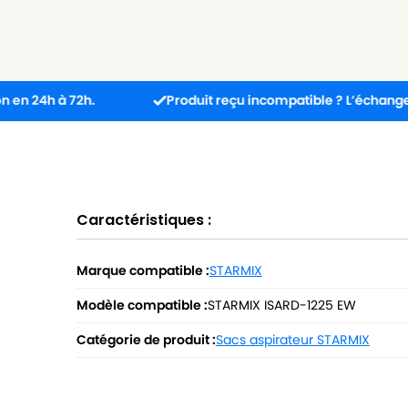
à 72h.
Produit reçu incompatible ? L’échange est gratu
Caractéristiques :
Marque compatible :
STARMIX
Modèle compatible :
STARMIX ISARD-1225 EW
Catégorie de produit :
Sacs aspirateur STARMIX