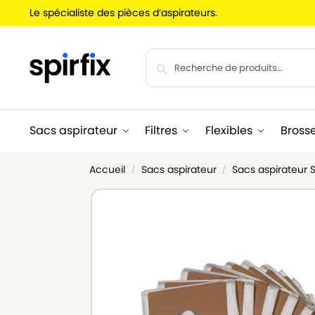
Le spécialiste des pièces d’aspirateurs.
Sacs aspirateur
Filtres
Flexibles
Bross
Accueil
Sacs aspirateur
Sacs aspirateur 
/
/