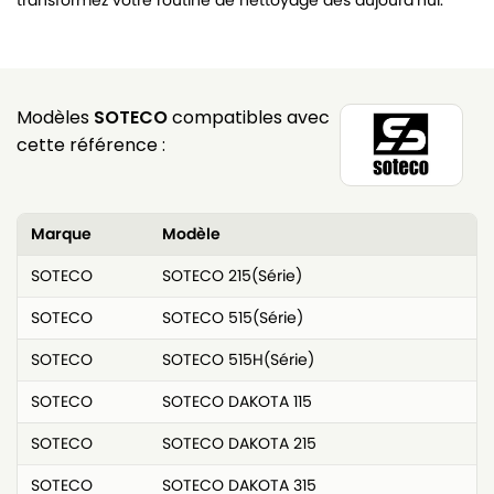
transformez votre routine de nettoyage dès aujourd’hui.
Modèles
SOTECO
compatibles avec
cette référence :
Marque
Modèle
SOTECO
SOTECO 215(Série)
SOTECO
SOTECO 515(Série)
SOTECO
SOTECO 515H(Série)
SOTECO
SOTECO DAKOTA 115
SOTECO
SOTECO DAKOTA 215
SOTECO
SOTECO DAKOTA 315