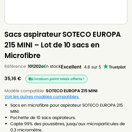
Sacs aspirateur SOTECO EUROPA
215 MINI – Lot de 10 sacs en
Microfibre
Référence :
101202
En stock
35,16
€
Livraison point relais offerte !
Modèle compatible :
SOTECO EUROPA 215 MINI
Voir les autres modèles compatibles.
Sacs en microfibre pour aspirateur SOTECO EUROPA 215
MINI.
Pochette de 10 sacs aspirateurs.
Capte 99% des poussières, jusqu’aux microparticules de
0.3 micromètre.