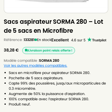
Sacs aspirateur SORMA 280 – Lot
de 5 sacs en Microfibre
Référence :
133281
En stock
38,28
€
Livraison point relais offerte !
Modèle compatible :
SORMA 280
Voir les autres modèles compatibles.
Sacs en microfibre pour aspirateur SORMA 280.
Pochette de 5 sacs aspirateurs.
Capte 99% des poussières, jusqu’aux microparticules de
0.3 micromètre.
Augmente de 50% la puissance d’aspiration.
100% compatible avec l’aspirateur SORMA 280.
Produit neuf.