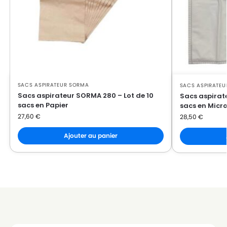
SACS ASPIRATEUR SORMA
SACS ASPIRATE
Sacs aspirateur SORMA 280 – Lot de 10
Sacs aspirat
sacs en Papier
sacs en Micro
27,60
€
28,50
€
Ajouter au panier