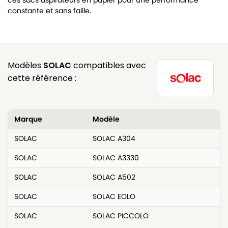
ces sacs aspirateurs en papier pour une performance
constante et sans faille.
Modèles
SOLAC
compatibles avec
cette référence :
Marque
Modèle
SOLAC
SOLAC A304
SOLAC
SOLAC A3330
SOLAC
SOLAC A502
SOLAC
SOLAC EOLO
SOLAC
SOLAC PICCOLO