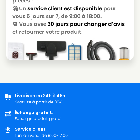
pièces !
🤗 Un
service client est disponible
pour
vous 5 jours sur 7, de 9:00 à 18:00.
🔁 Vous avez
30 jours pour changer d’avis
et retourner votre produit.
Livraison en 24h à 48h.
Gratuite à partir de 30€.
Échange gratuit.
Échange produit gratuit.
Service client
Lun. au vend. de 9:00-17:00