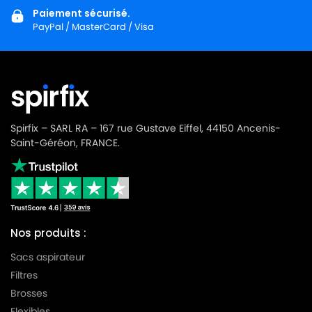
Paiement sécurisé.
PayPal / MasterCard / Visa
Spirfix – SARL RA – 167 rue Gustave Eiffel, 44150 Ancenis-
Saint-Géréon, FRANCE.
Nos produits :
Sacs aspirateur
Filtres
Brosses
Flexibles