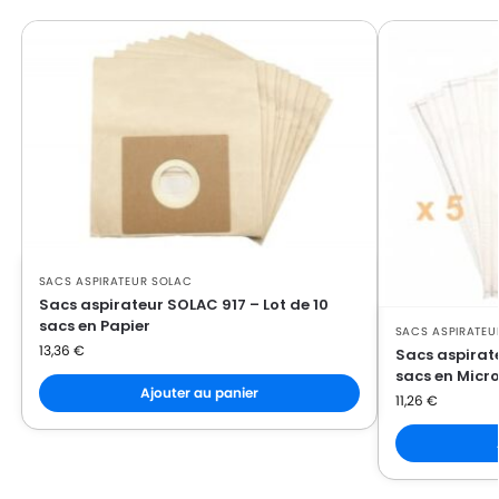
SACS ASPIRATEUR SOLAC
Sacs aspirateur SOLAC 917 – Lot de 10
sacs en Papier
SACS ASPIRATEU
13,36
€
Sacs aspirat
sacs en Micro
Ajouter au panier
11,26
€