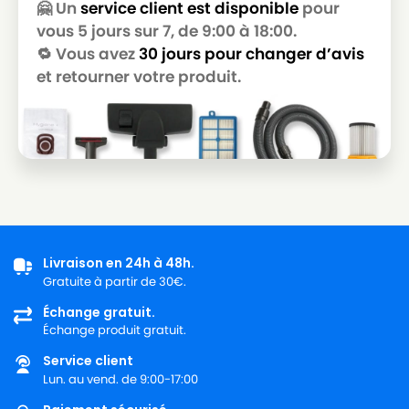
🤗 Un
service client est disponible
pour
vous 5 jours sur 7, de 9:00 à 18:00.
🔁 Vous avez
30 jours pour changer d’avis
et retourner votre produit.
Livraison en 24h à 48h.
Gratuite à partir de 30€.
Échange gratuit.
Échange produit gratuit.
Service client
Lun. au vend. de 9:00-17:00