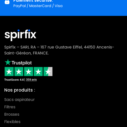
Paiement sécurisé.
PayPal / MasterCard / Visa
Spirfix – SARL RA – 167 rue Gustave Eiffel, 44150 Ancenis-
Saint-Géréon, FRANCE.
Nos produits :
Sacs aspirateur
Filtres
Brosses
Flexibles