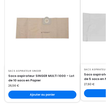
SACS ASPIRATEU
SACS ASPIRATEUR SINGER
Sacs aspirate
Sacs aspirateur SINGER MULTI 1000 – Lot
de 5 sacs en 
de 10 sacs en Papier
27,60
€
26,56
€
Ajouter au panier