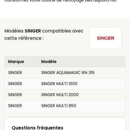
transformez votre routine de nettoyage dès aujourd’hui.
Modèles
SINGER
compatibles avec
cette référence :
Marque
Modèle
SINGER
SINGER AQUAMAGIC RN 315
SINGER
SINGER MULTI 1000
SINGER
SINGER MULTI 2000
SINGER
SINGER MULTI 850
Questions fréquentes