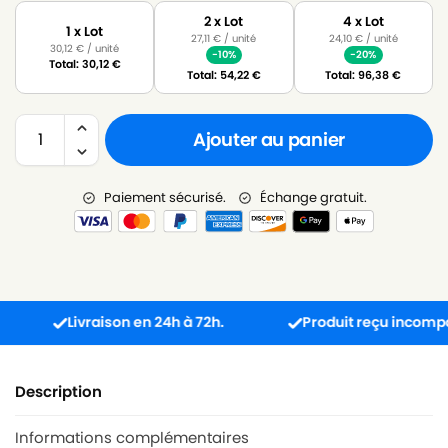
2 x Lot
4 x Lot
1 x Lot
27,11
€
/ unité
24,10
€
/ unité
30,12
€
/ unité
-10%
-20%
Total:
30,12
€
Total:
54,22
€
Total:
96,38
€
Ajouter au panier
Paiement sécurisé.
Échange gratuit.
Livraison en 24h à 72h.
Produit reçu incompatible 
Description
Informations complémentaires