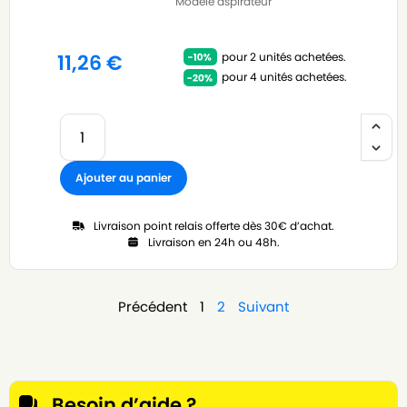
Modèle aspirateur
pour 2 unités achetées.
11,26
€
pour 4 unités achetées.
Ajouter au panier
Livraison point relais offerte dès 30€ d’achat.
Livraison en 24h ou 48h.
Précédent
1
2
Suivant
Besoin d’aide ?