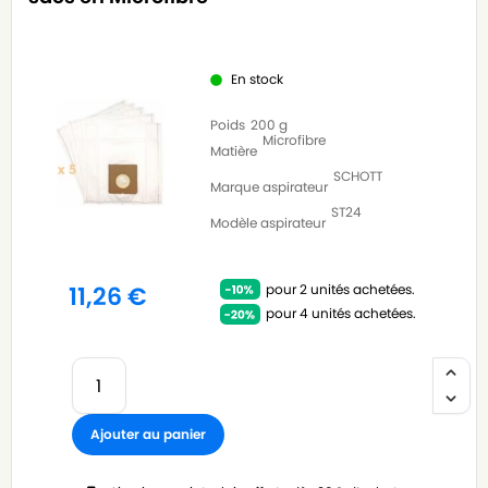
En stock
Poids
200 g
Microfibre
Matière
SCHOTT
Marque aspirateur
ST24
Modèle aspirateur
pour 2 unités achetées.
11,26
€
pour 4 unités achetées.
Ajouter au panier