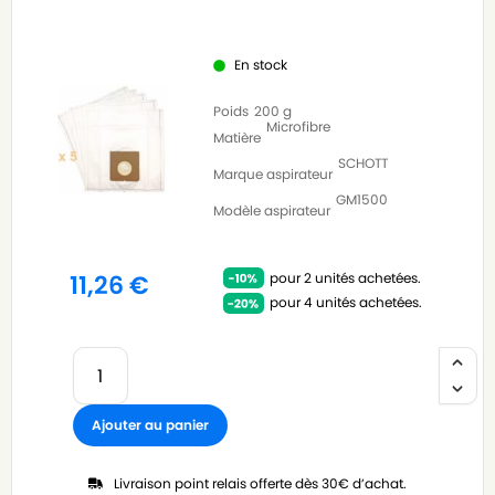
En stock
Poids
200 g
Microfibre
Matière
SCHOTT
Marque aspirateur
GM1500
Modèle aspirateur
pour 2 unités achetées.
11,26
€
pour 4 unités achetées.
Ajouter au panier
Livraison point relais offerte dès 30€ d’achat.