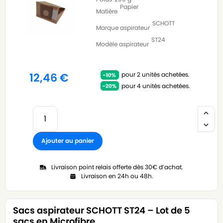
Papier
Matière
SCHOTT
Marque aspirateur
ST24
Modèle aspirateur
pour 2 unités achetées.
12,46
€
pour 4 unités achetées.
Ajouter au panier
Livraison point relais offerte dès 30€ d’achat.
Livraison en 24h ou 48h.
Sacs aspirateur SCHOTT ST24 – Lot de 5
sacs en Microfibre