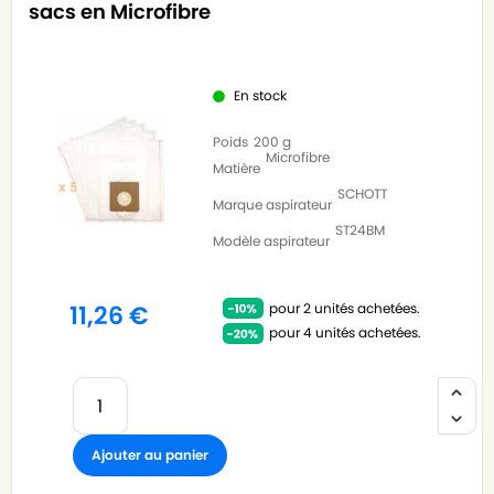
sacs en Microfibre
En stock
Poids
200 g
Microfibre
Matière
SCHOTT
Marque aspirateur
ST24BM
Modèle aspirateur
pour 2 unités achetées.
11,26
€
pour 4 unités achetées.
Ajouter au panier