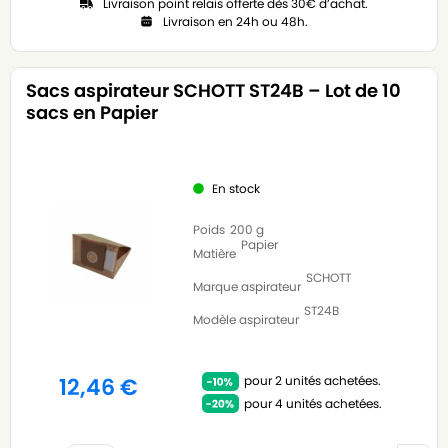
Livraison point relais offerte dès 30€ d’achat.
Livraison en 24h ou 48h.
Sacs aspirateur SCHOTT ST24B – Lot de 10
sacs en Papier
En stock
Poids
200 g
Papier
Matière
SCHOTT
Marque aspirateur
ST24B
Modèle aspirateur
pour 2 unités achetées.
12,46
€
pour 4 unités achetées.