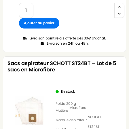
Ajouter au panier
Livraison point relais offerte dès 30€ d’achat.
Livraison en 24h ou 48h.
Sacs aspirateur SCHOTT ST24BT – Lot de 5
sacs en Microfibre
En stock
Poids
200 g
Microfibre
Matière
SCHOTT
Marque aspirateur
ST24BT