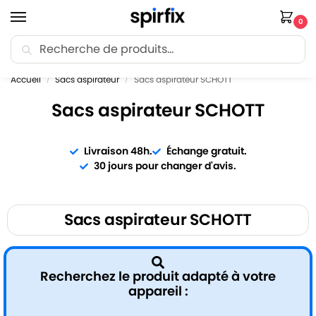
0
Recherche
🚚 Livraison Point Relais offerte dès 30€ d’achat.
Accueil
Sacs aspirateur
Sacs aspirateur SCHOTT
/
/
Sacs aspirateur SCHOTT
Livraison 48h.
Échange gratuit.
30 jours pour changer d'avis.
Sacs aspirateur SCHOTT
Recherchez le produit adapté à votre
appareil :