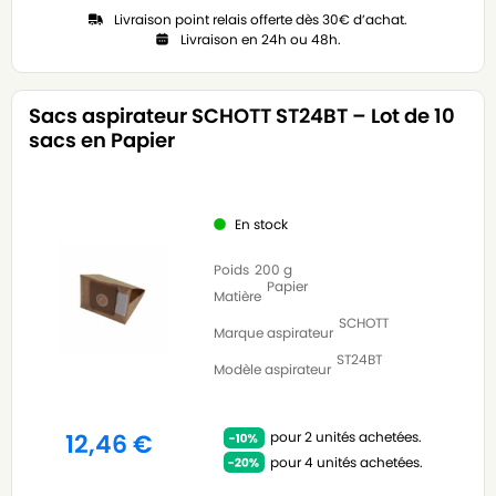
Livraison point relais offerte dès 30€ d’achat.
Livraison en 24h ou 48h.
Sacs aspirateur SCHOTT ST24BT – Lot de 10
sacs en Papier
En stock
Poids
200 g
Papier
Matière
SCHOTT
Marque aspirateur
ST24BT
Modèle aspirateur
pour 2 unités achetées.
12,46
€
pour 4 unités achetées.