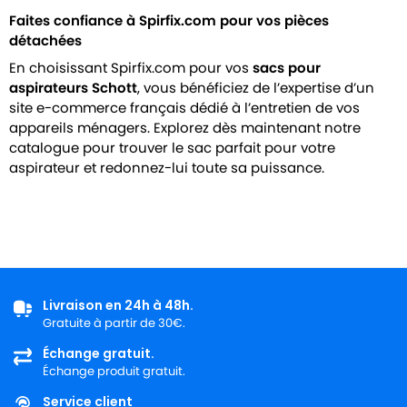
Faites confiance à Spirfix.com pour vos pièces
détachées
En choisissant Spirfix.com pour vos
sacs pour
aspirateurs Schott
, vous bénéficiez de l’expertise d’un
site e-commerce français dédié à l’entretien de vos
appareils ménagers. Explorez dès maintenant notre
catalogue pour trouver le sac parfait pour votre
aspirateur et redonnez-lui toute sa puissance.
Livraison en 24h à 48h.
Gratuite à partir de 30€.
Échange gratuit.
Échange produit gratuit.
Service client