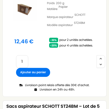
Poids
200 g
Papier
Matière
SCHOTT
Marque aspirateur
ST24BM
Modèle aspirateur
pour 2 unités achetées.
12,46
€
pour 4 unités achetées.
Ajouter au panier
Livraison point relais offerte dès 30€ d’achat.
Livraison en 24h ou 48h.
Sacs aspirateur SCHOTT ST24BM – Lot de 5