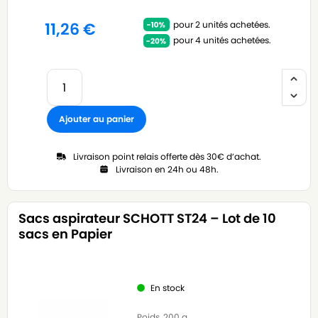
pour 2 unités achetées.
11,26
€
pour 4 unités achetées.
Ajouter au panier
Livraison point relais offerte dès 30€ d’achat.
Livraison en 24h ou 48h.
Sacs aspirateur SCHOTT ST24 – Lot de 10
sacs en Papier
En stock
Poids
200 g