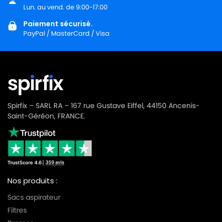
Lun. au vend. de 9:00-17:00
Paiement sécurisé.
PayPal / MasterCard / Visa
Spirfix – SARL RA – 167 rue Gustave Eiffel, 44150 Ancenis-
Saint-Géréon, FRANCE.
Nos produits :
Sacs aspirateur
Filtres