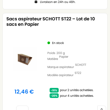
Livraison en 24h ou 48h.
Sacs aspirateur SCHOTT ST22 – Lot de 10
sacs en Papier
En stock
Poids
200 g
Papier
Matière
SCHOTT
Marque aspirateur
ST22
Modèle aspirateur
pour 2 unités achetées.
12,46
€
pour 4 unités achetées.