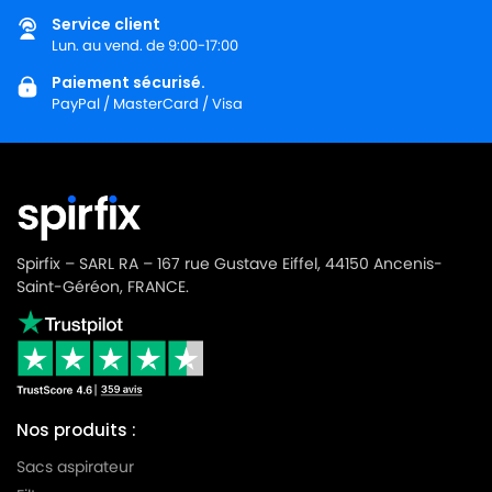
Service client
Lun. au vend. de 9:00-17:00
Paiement sécurisé.
PayPal / MasterCard / Visa
Spirfix – SARL RA – 167 rue Gustave Eiffel, 44150 Ancenis-
Saint-Géréon, FRANCE.
Nos produits :
Sacs aspirateur