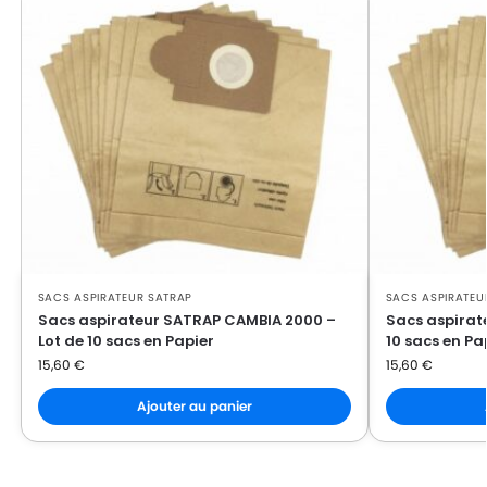
SACS ASPIRATEUR SATRAP
SACS ASPIRATEU
Sacs aspirateur SATRAP CAMBIA 2000 –
Sacs aspirat
Lot de 10 sacs en Papier
10 sacs en Pa
15,60
€
15,60
€
Ajouter au panier