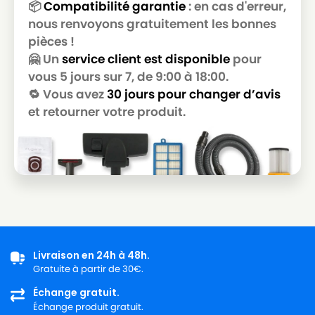
📦
Compatibilité garantie
: en cas d'erreur,
nous renvoyons gratuitement les bonnes
pièces !
🤗 Un
service client est disponible
pour
vous 5 jours sur 7, de 9:00 à 18:00.
🔁 Vous avez
30 jours pour changer d’avis
et retourner votre produit.
Livraison en 24h à 48h.
Gratuite à partir de 30€.
Échange gratuit.
Échange produit gratuit.