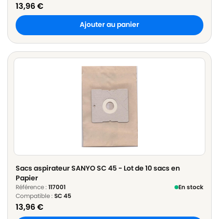
13,96
€
Ajouter au panier
Sacs aspirateur SANYO SC 45 - Lot de 10 sacs en
Papier
Référence :
117001
En stock
Compatible :
SC 45
13,96
€