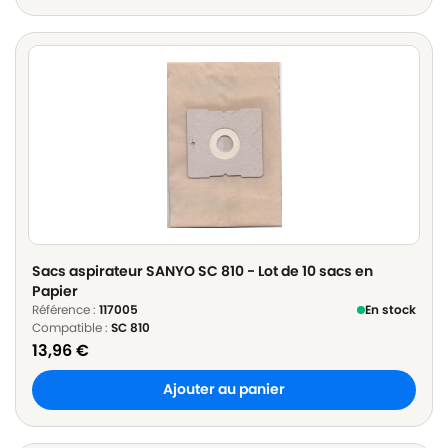
Sacs aspirateur SANYO SC 810 - Lot de 10 sacs en
Papier
Référence :
117005
En stock
Compatible :
SC 810
13,96
€
Ajouter au panier