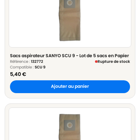
Sacs aspirateur SANYO SCU 9 - Lot de 5 sacs en Papier
Référence :
132772
Rupture de stock
Compatible :
SCU 9
5,40
€
Ajouter au panier