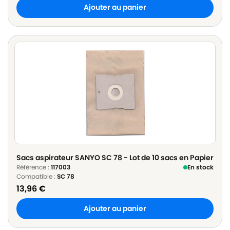
Ajouter au panier
Sacs aspirateur SANYO SC 78 - Lot de 10 sacs en Papier
Référence :
117003
En stock
Compatible :
SC 78
13,96
€
Ajouter au panier