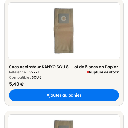
Sacs aspirateur SANYO SCU 8 - Lot de 5 sacs en Papier
Référence :
132771
Rupture de stock
Compatible :
SCU 8
5,40
€
Ajouter au panier