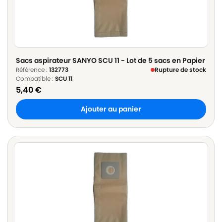
Sacs aspirateur SANYO SCU 11 - Lot de 5 sacs en Papier
Référence :
132773
Rupture de stock
Compatible :
SCU 11
5,40
€
Ajouter au panier