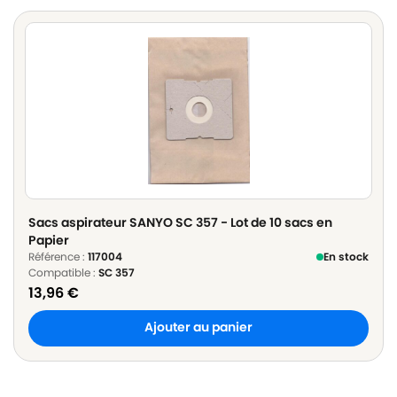
Sacs aspirateur SANYO SC 357 - Lot de 10 sacs en
Papier
Référence :
117004
En stock
Compatible :
SC 357
13,96
€
Ajouter au panier