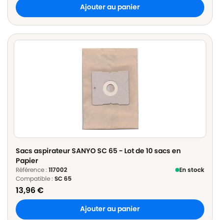
Ajouter au panier
Sacs aspirateur SANYO SC 65 - Lot de 10 sacs en
Papier
Référence :
117002
En stock
Compatible :
SC 65
13,96
€
Ajouter au panier