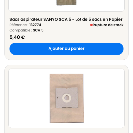
Sacs aspirateur SANYO SCA 5 - Lot de 5 sacs en Papier
Référence :
132774
Rupture de stock
Compatible :
SCA 5
5,40
€
Ajouter au panier