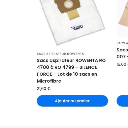
ROWENTA
ROWENTA ARTEC 2 RO4113
ROWENTA
ROWENTA ARTEC 2 RO4114
ROWENTA
ROWENTA ARTEC 2 RO4115
ROWENTA
ROWENTA ARTEC 2 RO4116
SACS 
Sacs
ROWENTA
ROWENTA ARTEC 2 RO4117
SACS ASPIRATEUR ROWENTA
007 
Sacs aspirateur ROWENTA RO
ROWENTA
ROWENTA ARTEC 2 RO4118
15,60
4700 à RO 4799 – SILENCE
FORCE – Lot de 10 sacs en
ROWENTA
ROWENTA ARTEC 2 RO4119
Microfibre
ROWENTA
ROWENTA ARTEC 2 RO4120
21,60
€
ROWENTA
ROWENTA ARTEC 2 RO4121
Ajouter au panier
ROWENTA
ROWENTA ARTEC 2 RO4122
ROWENTA
ROWENTA ARTEC 2 RO4123