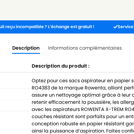
compatible ? L’échange est gratuit !
Service client dis
Description
Informations complémentaires
Description du produit :
Optez pour ces sacs aspirateur en papier
RO4383 de la marque Rowenta, alliant perfo
assure un nettoyage optimal grâce à leur c
retenir efficacement la poussière, les alle
avec les aspirateurs ROWENTA X-TREM RO43
couches résistant sont parfaits pour un ent
conception robuste en papier résistant gar
ainsi la puissance d’aspiration. Faites con