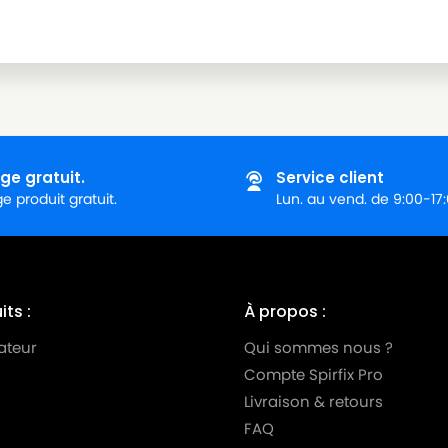
ge gratuit.
Service client
 produit gratuit.
Lun. au vend. de 9:00-17
ts :
À propos :
ateur
Qui sommes nous ?
Compte Spirfix Pro
Livraison & retours
FAQ