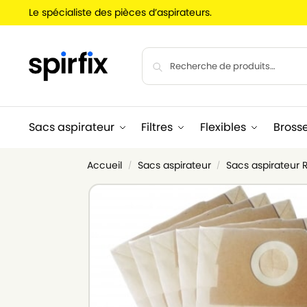
Le spécialiste des pièces d’aspirateurs.
Sacs aspirateur
Filtres
Flexibles
Bross
Accueil
Sacs aspirateur
Sacs aspirateur
/
/