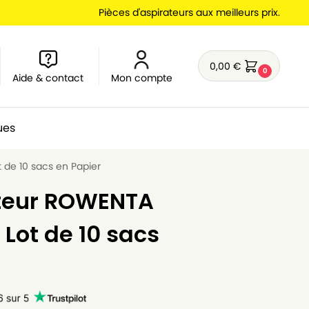
Pièces d'aspirateurs aux meilleurs prix.
0,00
€
0
Aide & contact
Mon compte
ues
de 10 sacs en Papier
ateur ROWENTA
Lot de 10 sacs