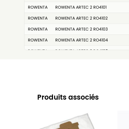
ROWENTA
ROWENTA ARTEC 2 RO4101
ROWENTA
ROWENTA ARTEC 2 RO4102
ROWENTA
ROWENTA ARTEC 2 RO4103
ROWENTA
ROWENTA ARTEC 2 RO4104
ROWENTA
ROWENTA ARTEC 2 RO4105
ROWENTA
ROWENTA ARTEC 2 RO4106
ROWENTA
ROWENTA ARTEC 2 RO4107
ROWENTA
ROWENTA ARTEC 2 RO4108
ROWENTA
ROWENTA ARTEC 2 RO4109
Produits associés
ROWENTA
ROWENTA ARTEC 2 RO4110
ROWENTA
ROWENTA ARTEC 2 RO4111
ROWENTA
ROWENTA ARTEC 2 RO4112