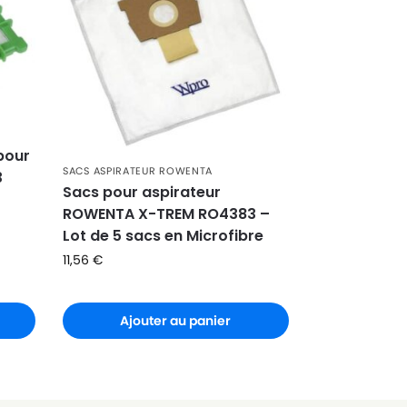
 pour
SACS ASPIRATEUR ROWENTA
3
Sacs pour aspirateur
ROWENTA X-TREM RO4383 –
Lot de 5 sacs en Microfibre
11,56
€
Ajouter au panier