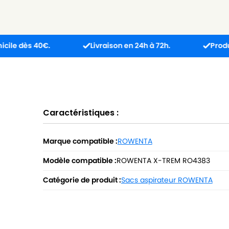
40€.
Livraison en 24h à 72h.
Produit reçu in
Caractéristiques :
Marque compatible :
ROWENTA
Modèle compatible :
ROWENTA X-TREM RO4383
Catégorie de produit :
Sacs aspirateur ROWENTA