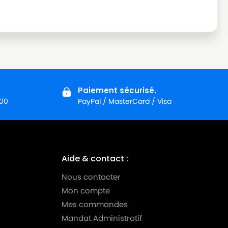
Paiement sécurisé.
:00
PayPal / MasterCard / Visa
Aide & contact :
Nous contacter
Mon compte
Mes commandes
Mandat Administratif