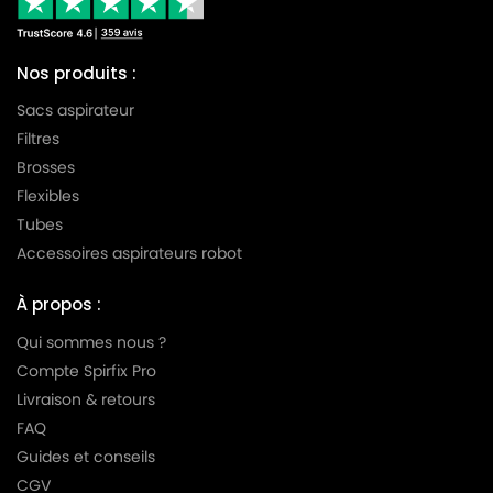
ROWENTA
ROWENTA ARTEC 2 RO4160
ROWENTA
ROWENTA ARTEC 2 RO4161
Nos produits :
ROWENTA
ROWENTA ARTEC 2 RO4162
Sacs aspirateur
ROWENTA
ROWENTA ARTEC 2 RO4163
Filtres
Brosses
ROWENTA
ROWENTA ARTEC 2 RO4164
Flexibles
ROWENTA
ROWENTA ARTEC 2 RO4165
Tubes
Accessoires aspirateurs robot
ROWENTA
ROWENTA ARTEC 2 RO4166
À propos :
ROWENTA
ROWENTA ARTEC 2 RO4167
Qui sommes nous ?
ROWENTA
ROWENTA ARTEC 2 RO4168
Compte Spirfix Pro
ROWENTA
ROWENTA ARTEC 2 RO4169
Livraison & retours
FAQ
ROWENTA
ROWENTA ARTEC 2 RO4170
Guides et conseils
ROWENTA
ROWENTA ARTEC 2 RO4171
CGV