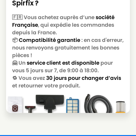
Spirfix ?
ROWENTA
ROWENTA ARTEC 2 RO4137
🇫🇷 Vous achetez auprès d’une
société
ROWENTA
ROWENTA ARTEC 2 RO4138
Française
, qui expédie les commandes
depuis la France.
ROWENTA
ROWENTA ARTEC 2 RO4139
📦
Compatibilité garantie
: en cas d'erreur,
ROWENTA
ROWENTA ARTEC 2 RO4140
nous renvoyons gratuitement les bonnes
pièces !
ROWENTA
ROWENTA ARTEC 2 RO4141
🤗 Un
service client est disponible
pour
ROWENTA
ROWENTA ARTEC 2 RO4142
vous 5 jours sur 7, de 9:00 à 18:00.
🔁 Vous avez
30 jours pour changer d’avis
ROWENTA
ROWENTA ARTEC 2 RO4143
et retourner votre produit.
ROWENTA
ROWENTA ARTEC 2 RO4144
ROWENTA
ROWENTA ARTEC 2 RO4145
ROWENTA
ROWENTA ARTEC 2 RO4146
ROWENTA
ROWENTA ARTEC 2 RO4147