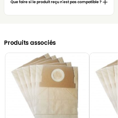
Que faire si le produit reçu n'est pas compatible ?
ROWENTA
ROWENTA ARTEC 2 RO4113
ROWENTA
ROWENTA ARTEC 2 RO4114
ROWENTA
ROWENTA ARTEC 2 RO4115
ROWENTA
ROWENTA ARTEC 2 RO4116
Produits associés
ROWENTA
ROWENTA ARTEC 2 RO4117
ROWENTA
ROWENTA ARTEC 2 RO4118
ROWENTA
ROWENTA ARTEC 2 RO4119
ROWENTA
ROWENTA ARTEC 2 RO4120
ROWENTA
ROWENTA ARTEC 2 RO4121
ROWENTA
ROWENTA ARTEC 2 RO4122
ROWENTA
ROWENTA ARTEC 2 RO4123
ROWENTA
ROWENTA ARTEC 2 RO4124