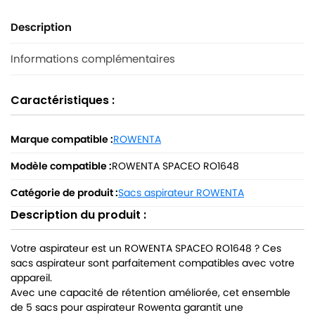
Description
Informations complémentaires
Caractéristiques :
Marque compatible :
ROWENTA
Modèle compatible :
ROWENTA SPACEO RO1648
Catégorie de produit :
Sacs aspirateur ROWENTA
Description du produit :
Votre aspirateur est un ROWENTA SPACEO RO1648 ? Ces
sacs aspirateur sont parfaitement compatibles avec votre
appareil.
Avec une capacité de rétention améliorée, cet ensemble
de 5 sacs pour aspirateur Rowenta garantit une