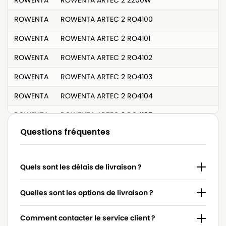
ROWENTA
ROWENTA ARTEC 2 RO4100
ROWENTA
ROWENTA ARTEC 2 RO4101
ROWENTA
ROWENTA ARTEC 2 RO4102
ROWENTA
ROWENTA ARTEC 2 RO4103
ROWENTA
ROWENTA ARTEC 2 RO4104
ROWENTA
ROWENTA ARTEC 2 RO4105
Questions fréquentes
ROWENTA
ROWENTA ARTEC 2 RO4106
ROWENTA
ROWENTA ARTEC 2 RO4107
Quels sont les délais de livraison ?
ROWENTA
ROWENTA ARTEC 2 RO4108
ROWENTA
ROWENTA ARTEC 2 RO4109
Quelles sont les options de livraison ?
ROWENTA
ROWENTA ARTEC 2 RO4110
Comment contacter le service client ?