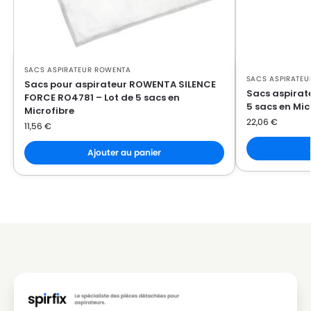
ROWENTA
ROWENTA ARTEC 2 RO4123
ROWENTA
ROWENTA ARTEC 2 RO4124
ROWENTA
ROWENTA ARTEC 2 RO4125
SACS ASPIRATEUR ROWENTA
SACS ASPIRATE
Sacs pour aspirateur ROWENTA SILENCE
ROWENTA
ROWENTA ARTEC 2 RO4126
Sacs aspirat
FORCE RO4781 – Lot de 5 sacs en
5 sacs en Mic
Microfibre
ROWENTA
ROWENTA ARTEC 2 RO4127
22,06
€
11,56
€
ROWENTA
ROWENTA ARTEC 2 RO4128
Ajouter au panier
ROWENTA
ROWENTA ARTEC 2 RO4129
ROWENTA
ROWENTA ARTEC 2 RO4130
ROWENTA
ROWENTA ARTEC 2 RO4131
ROWENTA
ROWENTA ARTEC 2 RO4132
ROWENTA
ROWENTA ARTEC 2 RO4133
ROWENTA
ROWENTA ARTEC 2 RO4134