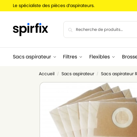
Le spécialiste des pièces d’aspirateurs.
Sacs aspirateur
Filtres
Flexibles
Bross
Accueil
Sacs aspirateur
Sacs aspirateur
/
/