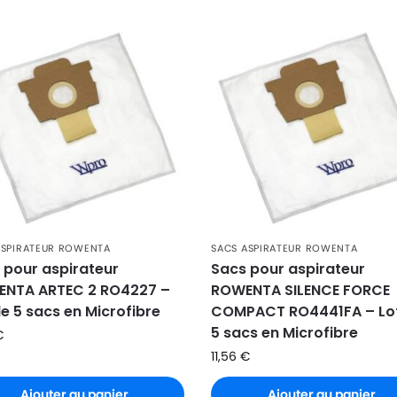
ASPIRATEUR ROWENTA
SACS ASPIRATEUR ROWENTA
 pour aspirateur
Sacs pour aspirateur
NTA ARTEC 2 RO4227 –
ROWENTA SILENCE FORCE
de 5 sacs en Microfibre
COMPACT RO4441FA – Lo
5 sacs en Microfibre
€
11,56
€
Ajouter au panier
Ajouter au panier