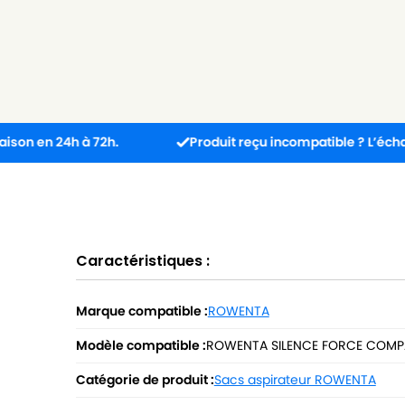
4h à 72h.
Produit reçu incompatible ? L’échange est gra
Caractéristiques :
Marque compatible :
ROWENTA
Modèle compatible :
ROWENTA SILENCE FORCE COMP
Catégorie de produit :
Sacs aspirateur ROWENTA