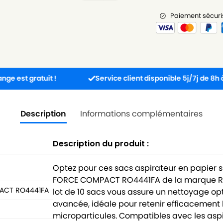
Paiement sécuri
tuit !
Service client disponible 5j/7j de 8h à 17h30.
Description
Informations complémentaires
Description du produit :
Optez pour ces sacs aspirateur en papier
FORCE COMPACT RO4441FA de la marque Rowe
ACT RO4441FA
lot de 10 sacs vous assure un nettoyage opt
avancée, idéale pour retenir efficacement l
microparticules. Compatibles avec les a