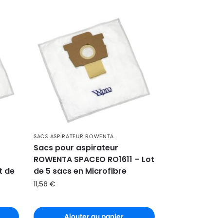
SACS ASPIRATEUR ROWENTA
Sacs pour aspirateur
ROWENTA SPACEO RO1611 – Lot
t de
de 5 sacs en Microfibre
11,56
€
Ajouter au panier