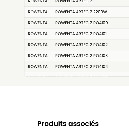
ROWENTA
ROWENTA ARTEC 2
ROWENTA
ROWENTA ARTEC 2 2200W
ROWENTA
ROWENTA ARTEC 2 RO4100
ROWENTA
ROWENTA ARTEC 2 RO4101
ROWENTA
ROWENTA ARTEC 2 RO4102
ROWENTA
ROWENTA ARTEC 2 RO4103
ROWENTA
ROWENTA ARTEC 2 RO4104
ROWENTA
ROWENTA ARTEC 2 RO4105
ROWENTA
ROWENTA ARTEC 2 RO4106
ROWENTA
ROWENTA ARTEC 2 RO4107
ROWENTA
ROWENTA ARTEC 2 RO4108
ROWENTA
ROWENTA ARTEC 2 RO4109
Produits associés