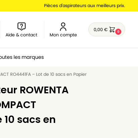
Pièces d'aspirateurs aux meilleurs prix.
0,00
€
0
Aide & contact
Mon compte
outes les marques
CT RO4441FA – Lot de 10 sacs en Papier
ateur ROWENTA
COMPACT
 10 sacs en