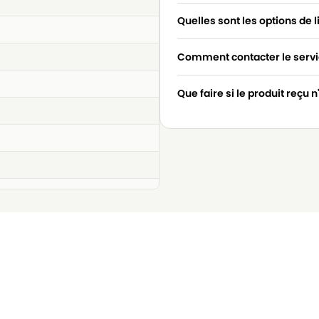
Quelles sont les options de l
Comment contacter le servic
Que faire si le produit reçu 