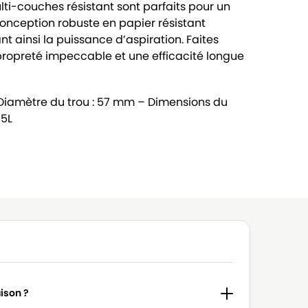
ti-couches résistant sont parfaits pour un
conception robuste en papier résistant
t ainsi la puissance d’aspiration. Faites
propreté impeccable et une efficacité longue
 Diamètre du trou : 57 mm – Dimensions du
 5L
aison ?