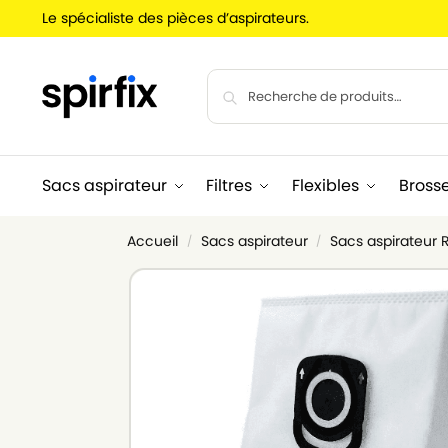
Le spécialiste des pièces d’aspirateurs.
Sacs aspirateur
Filtres
Flexibles
Bross
Accueil
Sacs aspirateur
Sacs aspirateur
/
/