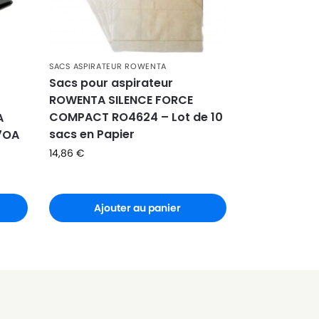
SACS ASPIRATEUR ROWENTA
Sacs pour aspirateur
ROWENTA SILENCE FORCE
COMPACT RO4624 – Lot de 10
A
sacs en Papier
7OA
14,86
€
Ajouter au panier