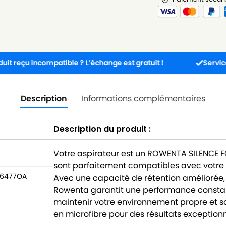
ncompatible ? L’échange est gratuit !
Service client di
Description
Informations complémentaires
Description du produit :
Votre aspirateur est un ROWENTA SILENCE 
sont parfaitement compatibles avec votre 
O6477OA
Avec une capacité de rétention améliorée,
Rowenta garantit une performance constan
maintenir votre environnement propre et sa
en microfibre pour des résultats exceptio