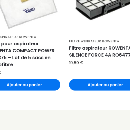
ASPIRATEUR ROWENTA
FILTRE ASPIRATEUR ROWENTA
 pour aspirateur
Filtre aspirateur ROWENT
ENTA COMPACT POWER
SILENCE FORCE 4A RO647
75 – Lot de 5 sacs en
19,50
€
ofibre
€
6189EA
Ajouter au panier
Ajouter au panier
EA
 RO6136EA
69