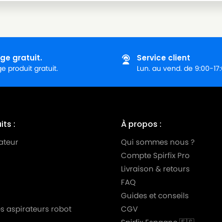
ge gratuit.
Service client
 produit gratuit.
Lun. au vend. de 9:00-17
ts :
À propos :
ateur
Qui sommes nous ?
Compte Spirfix Pro
Livraison & retours
FAQ
Guides et conseils
s aspirateurs robot
CGV