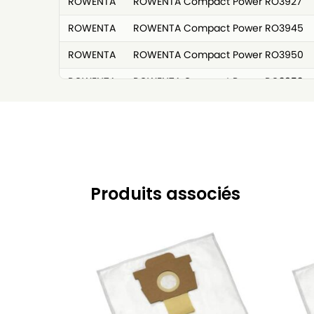
ROWENTA
ROWENTA Compact Power RO3927
ROWENTA
ROWENTA Compact Power RO3945
ROWENTA
ROWENTA Compact Power RO3950
ROWENTA
ROWENTA Compact Power RO3953
ROWENTA
ROWENTA Compact Power RO3955
ROWENTA
ROWENTA Compact Power RO3967
ROWENTA
ROWENTA Compact Power RO3969
ROWENTA
ROWENTA Compact Power RO3985
Produits associés
ROWENTA
ROWENTA G-Force RO4931
ROWENTA
ROWENTA G-Force RO4933
ROWENTA
ROWENTA G-Force RO4952
ROWENTA
ROWENTA G-Force Silence RO6136