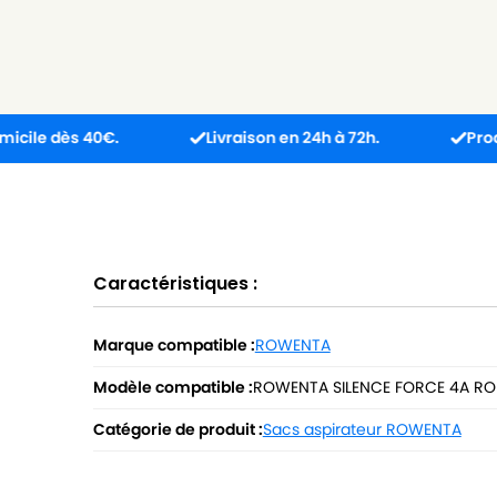
s 40€.
Livraison en 24h à 72h.
Produit reçu i
Caractéristiques :
Marque compatible :
ROWENTA
Modèle compatible :
ROWENTA SILENCE FORCE 4A R
Catégorie de produit :
Sacs aspirateur ROWENTA