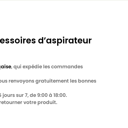
RO6169
6EA
essoires d’aspirateur
çaise
, qui expédie les commandes
 nous renvoyons gratuitement les bonnes
jours sur 7, de 9:00 à 18:00.
retourner votre produit.