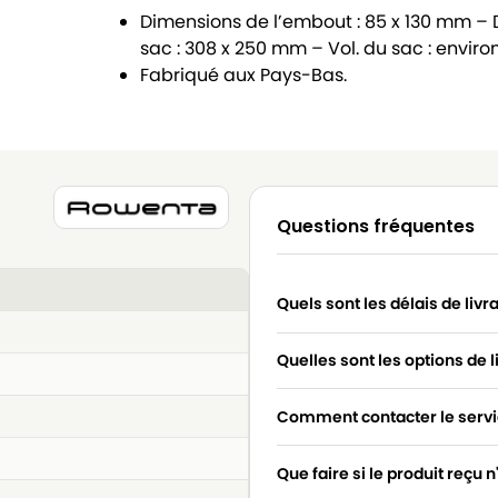
Dimensions de l’embout : 85 x 130 mm –
sac : 308 x 250 mm – Vol. du sac : enviro
Fabriqué aux Pays-Bas.
Questions fréquentes
Quels sont les délais de livr
Quelles sont les options de l
Comment contacter le servic
Que faire si le produit reçu 