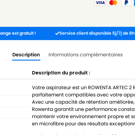
atuit !
Service client disponible 5j/7j de 8h à 17h30.
Description
Informations complémentaires
Description du produit :
Votre aspirateur est un ROWENTA ARTEC 2 R
parfaitement compatibles avec votre appa
Avec une capacité de rétention améliorée,
Rowenta garantit une performance constan
maintenir votre environnement propre et sa
en microfibre pour des résultats exceptio