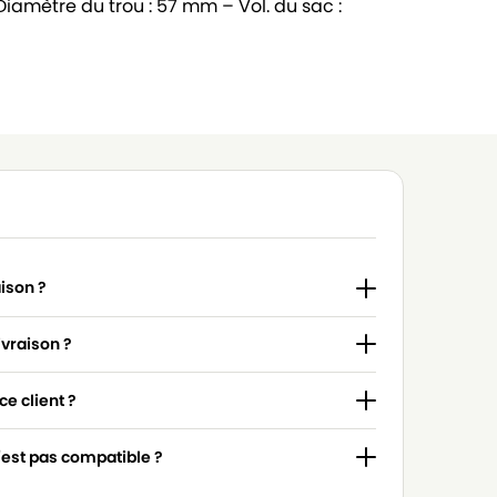
iamètre du trou : 57 mm – Vol. du sac :
aison ?
ivraison ?
e client ?
n'est pas compatible ?