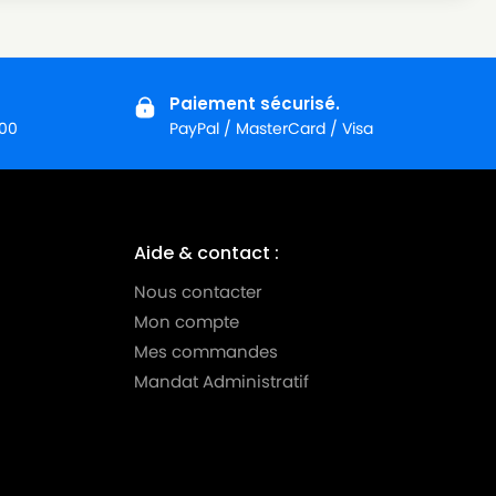
Paiement sécurisé.
:00
PayPal / MasterCard / Visa
Aide & contact :
Nous contacter
Mon compte
Mes commandes
Mandat Administratif