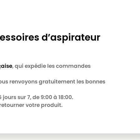
essoires d’aspirateur
çaise
, qui expédie les commandes
 nous renvoyons gratuitement les bonnes
jours sur 7, de 9:00 à 18:00.
retourner votre produit.