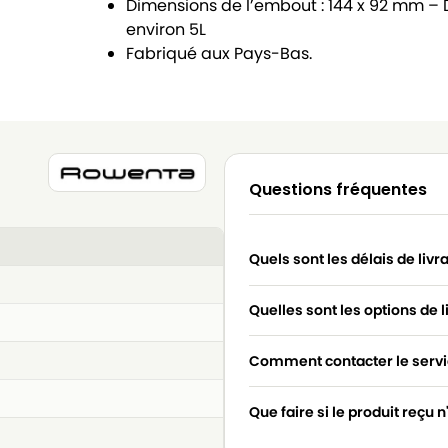
Dimensions de l’embout : 144 x 92 mm – D
environ 5L
Fabriqué aux Pays-Bas.
Questions fréquentes
Quels sont les délais de livr
Quelles sont les options de l
Comment contacter le servic
Que faire si le produit reçu 