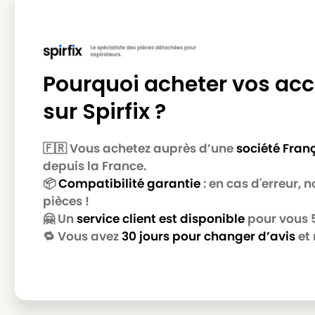
ROWENTA
ROWENTA ARTEC 2 RO4127
ROWENTA
ROWENTA ARTEC 2 RO4128
ROWENTA
ROWENTA ARTEC 2 RO4129
Pourquoi acheter vos acc
ROWENTA
ROWENTA ARTEC 2 RO4130
sur Spirfix ?
ROWENTA
ROWENTA ARTEC 2 RO4131
ROWENTA
ROWENTA ARTEC 2 RO4132
🇫🇷 Vous achetez auprès d’une
société Fran
ROWENTA
ROWENTA ARTEC 2 RO4133
depuis la France.
📦
Compatibilité garantie
: en cas d'erreur,
ROWENTA
ROWENTA ARTEC 2 RO4134
pièces !
ROWENTA
ROWENTA ARTEC 2 RO4135
🤗 Un
service client est disponible
pour vous 5 
🔁 Vous avez
30 jours pour changer d’avis
et 
ROWENTA
ROWENTA ARTEC 2 RO4136
ROWENTA
ROWENTA ARTEC 2 RO4137
ROWENTA
ROWENTA ARTEC 2 RO4138