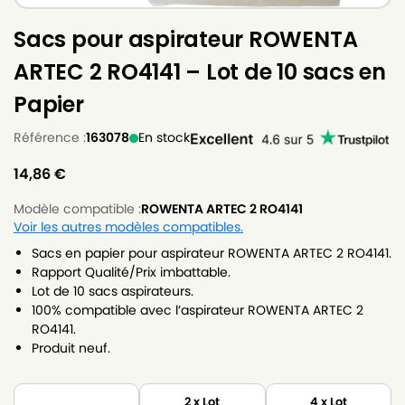
Sacs pour aspirateur ROWENTA
ARTEC 2 RO4141 – Lot de 10 sacs en
Papier
Référence :
163078
En stock
14,86
€
Modèle compatible :
ROWENTA ARTEC 2 RO4141
Voir les autres modèles compatibles.
Sacs en papier pour aspirateur ROWENTA ARTEC 2 RO4141.
Rapport Qualité/Prix imbattable.
Lot de 10 sacs aspirateurs.
100% compatible avec l’aspirateur ROWENTA ARTEC 2
RO4141.
Produit neuf.
2 x Lot
4 x Lot