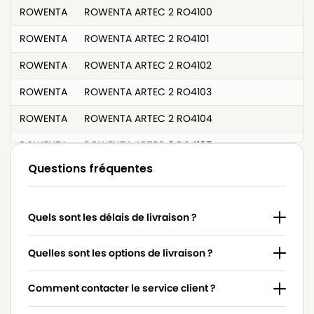
ROWENTA
ROWENTA ARTEC 2 RO4100
ROWENTA
ROWENTA ARTEC 2 RO4101
ROWENTA
ROWENTA ARTEC 2 RO4102
ROWENTA
ROWENTA ARTEC 2 RO4103
ROWENTA
ROWENTA ARTEC 2 RO4104
ROWENTA
ROWENTA ARTEC 2 RO4105
Questions fréquentes
ROWENTA
ROWENTA ARTEC 2 RO4106
ROWENTA
ROWENTA ARTEC 2 RO4107
Quels sont les délais de livraison ?
ROWENTA
ROWENTA ARTEC 2 RO4108
ROWENTA
ROWENTA ARTEC 2 RO4109
Quelles sont les options de livraison ?
ROWENTA
ROWENTA ARTEC 2 RO4110
Comment contacter le service client ?
ROWENTA
ROWENTA ARTEC 2 RO4111