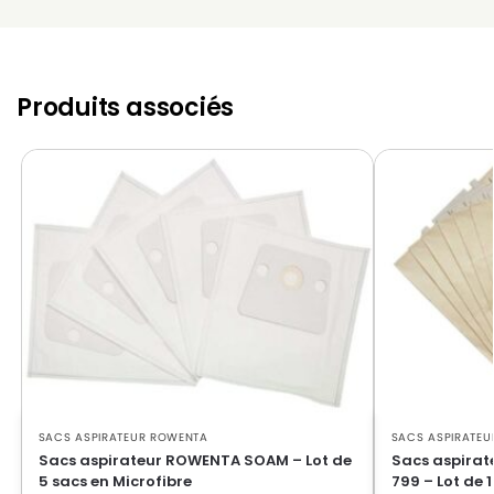
ROWENTA
ROWENTA ZR 455
Produits associés
SACS ASPIRATEUR ROWENTA
SACS ASPIRATE
Sacs aspirateur ROWENTA SOAM – Lot de
Sacs aspirat
5 sacs en Microfibre
799 – Lot de 