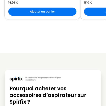
14,26
€
11,10
€
Ajouter au panier
Pourquoi acheter vos
accessoires d’aspirateur sur
Spirfix ?