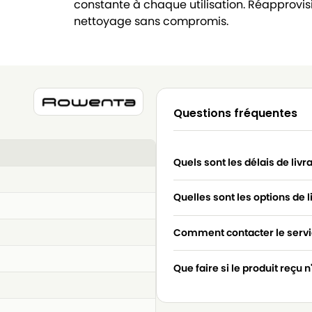
constante à chaque utilisation. Réapprovi
nettoyage sans compromis.
Questions fréquentes
Quels sont les délais de livr
Quelles sont les options de l
Comment contacter le servic
Que faire si le produit reçu 