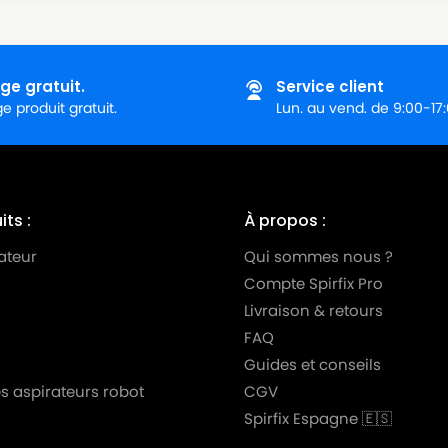
ge gratuit.
Service client
 produit gratuit.
Lun. au vend. de 9:00-17
ts :
À propos :
ateur
Qui sommes nous ?
Compte Spirfix Pro
Livraison & retours
FAQ
Guides et conseils
s aspirateurs robot
CGV
Spirfix Espagne 🇪🇸