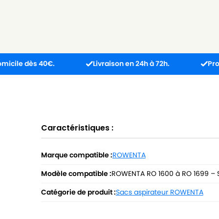
dès 40€.
Livraison en 24h à 72h.
Produit reçu
Caractéristiques :
Marque compatible :
ROWENTA
Modèle compatible :
ROWENTA RO 1600 à RO 1699 –
Catégorie de produit :
Sacs aspirateur ROWENTA