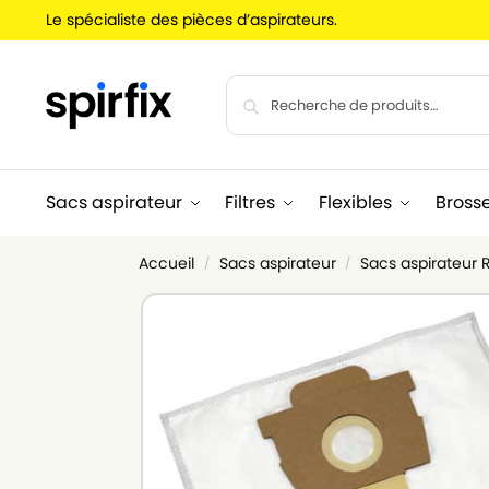
Le spécialiste des pièces d’aspirateurs.
Sacs aspirateur
Filtres
Flexibles
Bross
Accueil
Sacs aspirateur
Sacs aspirateur
/
/