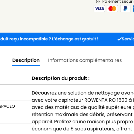
Paiement sécuri
 incompatible ? L’échange est gratuit !
Service client 
Description
Informations complémentaires
Description du produit :
Découvrez une solution de nettoyage avan
avec votre aspirateur ROWENTA RO 1600 à 
 SPACEO
avec des matériaux de qualité supérieure p
rétention maximale des débris, préservant 
appareil. Profitez d’une maison plus propre
économique de 5 sacs aspirateurs, offrant