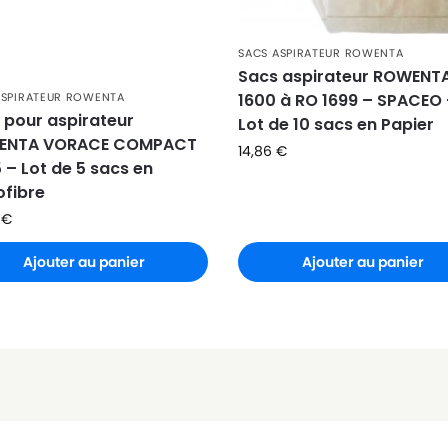
SACS ASPIRATEUR ROWENTA
Sacs aspirateur ROWENT
ASPIRATEUR ROWENTA
1600 à RO 1699 – SPACEO
 pour aspirateur
Lot de 10 sacs en Papier
ENTA VORACE COMPACT
14,86
€
 – Lot de 5 sacs en
ofibre
6
€
Ajouter au panier
Ajouter au panier