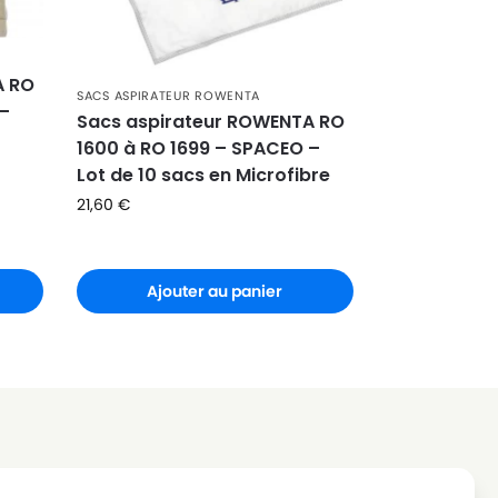
A RO
SACS ASPIRATEUR ROWENTA
 –
Sacs aspirateur ROWENTA RO
1600 à RO 1699 – SPACEO –
Lot de 10 sacs en Microfibre
21,60
€
Ajouter au panier