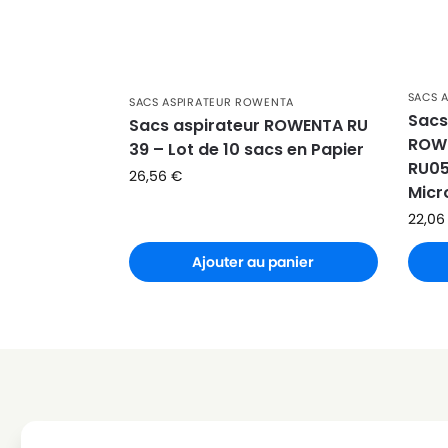
ROWENTA
ROWENTA ARTEC 2 RO4116
ROWENTA
ROWENTA ARTEC 2 RO4117
ROWENTA
ROWENTA ARTEC 2 RO4118
SACS 
SACS ASPIRATEUR ROWENTA
Sacs
ROWENTA
ROWENTA ARTEC 2 RO4119
Sacs aspirateur ROWENTA RU
ROW
39 – Lot de 10 sacs en Papier
ROWENTA
ROWENTA ARTEC 2 RO4120
RU05
26,56
€
Micr
ROWENTA
ROWENTA ARTEC 2 RO4121
22,0
ROWENTA
ROWENTA ARTEC 2 RO4122
Ajouter au panier
ROWENTA
ROWENTA ARTEC 2 RO4123
ROWENTA
ROWENTA ARTEC 2 RO4124
ROWENTA
ROWENTA ARTEC 2 RO4125
ROWENTA
ROWENTA ARTEC 2 RO4126
ROWENTA
ROWENTA ARTEC 2 RO4127