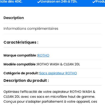
e dès 40€.
Livraison en 24h à 72h.
Produit re
Description
Informations complémentaires
Caractéristiques :
Marque compatible :
ROTHO
Modèle compatible :
ROTHO WASH & CLEAN 20L
Catégorie de produit :
Sacs aspirateur ROTHO
Description du produit :
Optimisez l’efficacité de votre aspirateur ROTHO WASH &
CLEAN 20L avec ces sacs en microfibre haut de gamme.
Conçus pour s’adapter parfaitement à votre appareil, ces