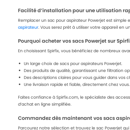
Facilité d’installation pour une utilisation r
Remplacer un sac pour aspirateur Powerjet est simple et 
aspirateur
. Vous serez prêt à utiliser votre appareil en u
Pourquoi acheter vos sacs Powerjet sur Spirf
En choisissant Spirfix, vous bénéficiez de nombreux ava
Un large choix de sacs pour aspirateurs Powerjet.
Des produits de qualité, garantissant une filtration op
Des descriptions claires pour vous guider dans vos c
Une livraison rapide et fiable, directement chez vous.
Faites confiance à Spirfix.com, le spécialiste des access
d’achat en ligne simplifiée.
Commandez dès maintenant vos sacs aspira
Parcourez notre sélection et trouvez le sac Powerjet qui 