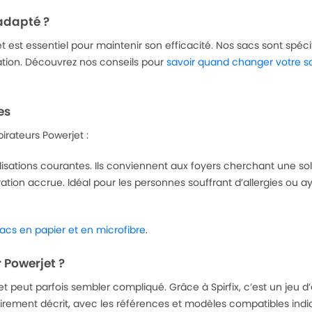
 adapté ?
t est essentiel pour maintenir son efficacité. Nos sacs sont spéc
ration. Découvrez nos conseils pour
savoir quand changer votre s
es
rateurs Powerjet :
lisations courantes. Ils conviennent aux foyers cherchant une sol
iltration accrue. Idéal pour les personnes souffrant d’allergies ou
sacs en papier et en microfibre
.
 Powerjet ?
 peut parfois sembler compliqué. Grâce à Spirfix, c’est un jeu d’e
airement décrit, avec les références et modèles compatibles indi