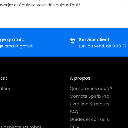
owerjet
et équipez-vous dès aujourd’hui !
ge gratuit.
Service client
 produit gratuit.
Lun. au vend. de 9:00-17
ts :
À propos :
ateur
Qui sommes nous ?
Compte Spirfix Pro
Livraison & retours
FAQ
Guides et conseils
s aspirateurs robot
CGV