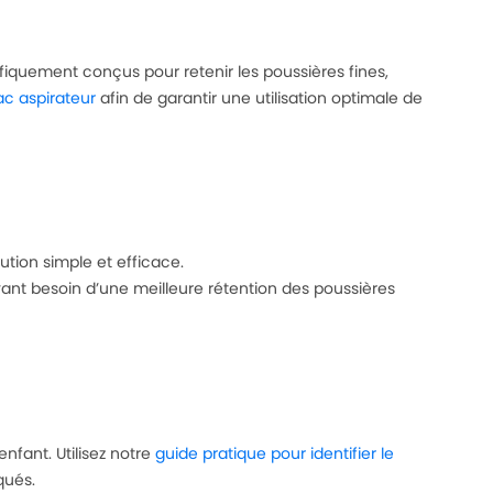
ifiquement conçus pour retenir les poussières fines,
ac aspirateur
afin de garantir une utilisation optimale de
ution simple et efficace.
 ayant besoin d’une meilleure rétention des poussières
nfant. Utilisez notre
guide pratique pour identifier le
qués.