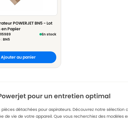
rateur POWERJET BN5 - Lot
s en Papier
115989
En stock
 :
BN5
Ajouter au panier
 Powerjet pour un entretien optimal
des pièces détachées pour aspirateurs. Découvrez notre sélectio
ée de vie de votre appareil. Que vous recherchiez des modèles en