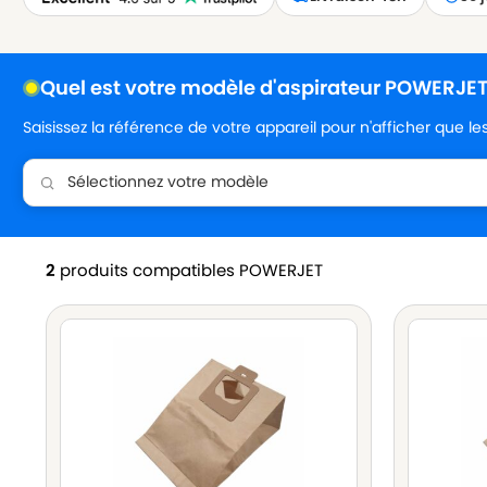
Quel est votre modèle d'aspirateur POWERJET
Saisissez la référence de votre appareil pour n'afficher que l
2
produits compatibles POWERJET