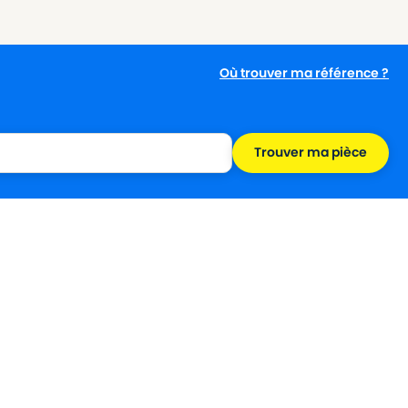
Où trouver ma référence ?
Trouver ma pièce