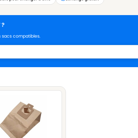
 ?
es sacs compatibles.