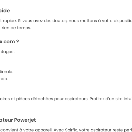
apide
rapide. Si vous avez des doutes, nous mettons à votre disposition
n rien de temps.
ix.com ?
ntages :
timale.
hoix.
oires et pièces détachées pour aspirateurs. Profitez d’un site intu
teur Powerjet
convient à votre appareil. Avec Spirfix, votre aspirateur reste pe