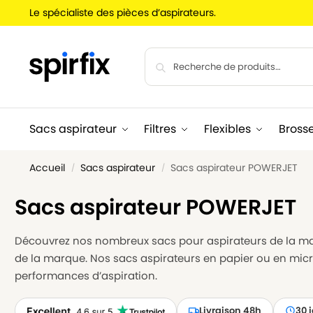
Le spécialiste des pièces d’aspirateurs.
Sacs aspirateur
Filtres
Flexibles
Bross
Accueil
Sacs aspirateur
Sacs aspirateur POWERJET
/
/
Sacs aspirateur POWERJET
Découvrez nos nombreux sacs pour aspirateurs de la m
de la marque. Nos sacs aspirateurs en papier ou en micr
performances d’aspiration.
Livraison 48h
30 