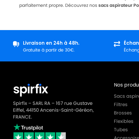
parfaitement propre. Découvrez nos
sacs aspirateur P
Livraison en 24h à 48h.
Échan
Gratuite à partir de 30€.
Échange
Nos produi
Sacs aspir
Spirfix – SARL RA – 167 rue Gustave
Filtres
Eiffel, 44150 Ancenis-Saint-Géréon,
Brosses
FRANCE.
Flexibles
Tubes
Accessoire