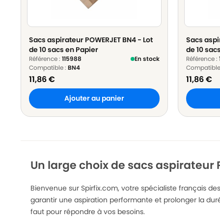
Sacs aspirateur POWERJET BN4 - Lot
Sacs aspi
de 10 sacs en Papier
de 10 sac
Référence :
115988
En stock
Référence :
Compatible :
BN4
Compatible
11,86
€
11,86
€
Ajouter au panier
Un large choix de sacs aspirateur
Bienvenue sur Spirfix.com, votre spécialiste français 
garantir une aspiration performante et prolonger la dur
faut pour répondre à vos besoins.