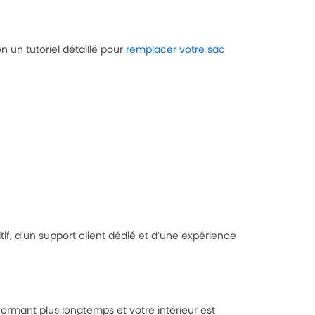
 un tutoriel détaillé pour
remplacer votre sac
itif, d’un support client dédié et d’une expérience
rformant plus longtemps et votre intérieur est