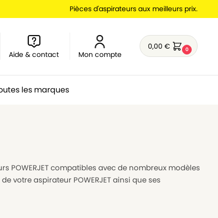
Pièces d'aspirateurs aux meilleurs prix.
0,00
€
0
Aide & contact
Mon compte
outes les marques
teurs POWERJET compatibles avec de nombreux modèles
n de votre aspirateur POWERJET ainsi que ses