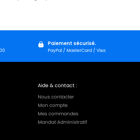
Paiement sécurisé.
:00
PayPal / MasterCard / Visa
Aide & contact :
Nous contacter
Mon compte
Mes commandes
Mandat Administratif