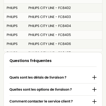
PHILIPS
PHILIPS CITY LINE - FC8402
PHILIPS
PHILIPS CITY LINE - FC8403
PHILIPS
PHILIPS CITY LINE - FC8404
PHILIPS
PHILIPS CITY LINE - FC8405
PHILIPS
PHILIPS CITY LINE - FC8406
PHILIPS
PHILIPS CITY LINE - FC8407
Questions fréquentes
PHILIPS
PHILIPS CITY LINE - FC8408
PHILIPS
PHILIPS CITY LINE - FC8409
Quels sont les délais de livraison ?
PHILIPS
PHILIPS CITY LINE - FC8410
PHILIPS
PHILIPS CITY LINE - FC8411
Quelles sont les options de livraison ?
PHILIPS
PHILIPS CITY LINE - FC8412
Comment contacter le service client ?