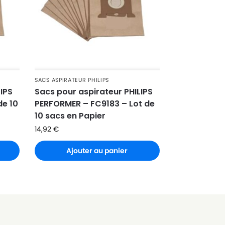
SACS ASPIRATEUR PHILIPS
LIPS
Sacs pour aspirateur PHILIPS
de 10
PERFORMER – FC9183 – Lot de
10 sacs en Papier
14,92
€
Ajouter au panier