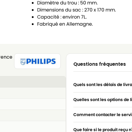
Diamètre du trou : 50 mm.
Dimensions du sac : 270 x 170 mm.
Capacité : environ 7L.
Fabriqué en Allemagne.
rence
Questions fréquentes
Quels sont les délais de livr
Quelles sont les options de l
Comment contacter le servic
Que faire si le produit reçu 