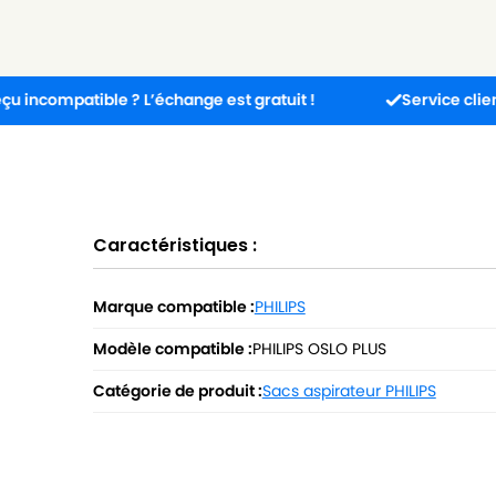
atible ? L’échange est gratuit !
Service client disponi
Caractéristiques :
Marque compatible :
PHILIPS
Modèle compatible :
PHILIPS OSLO PLUS
Catégorie de produit :
Sacs aspirateur PHILIPS