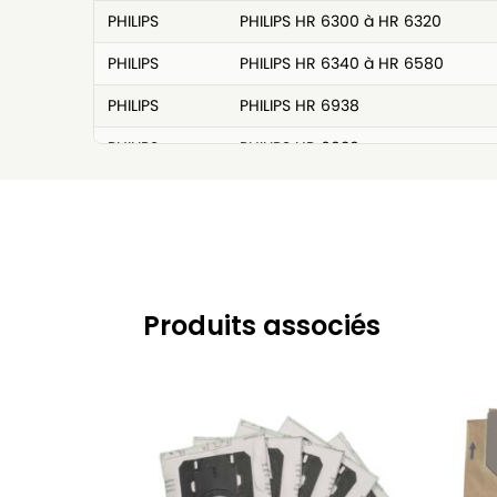
PHILIPS
PHILIPS HR 6300 à HR 6320
PHILIPS
PHILIPS HR 6340 à HR 6580
PHILIPS
PHILIPS HR 6938
PHILIPS
PHILIPS HR 6939
PHILIPS
PHILIPS HR 6988
PHILIPS
PHILIPS HR 7938
PHILIPS
PHILIPS HR 8731
PHILIPS
PHILIPS HR 8731 à HR 8999
Produits associés
PHILIPS
PHILIPS HR 8732
PHILIPS
PHILIPS HR 8733
PHILIPS
PHILIPS HR 8735
PHILIPS
PHILIPS HR 8875