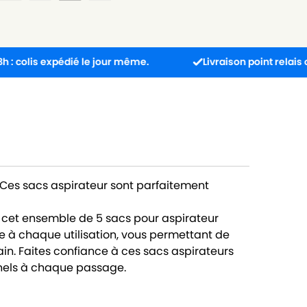
expédié le jour même.
Livraison point relais offerte 
? Ces sacs aspirateur sont parfaitement
 cet ensemble de 5 sacs pour aspirateur
e à chaque utilisation, vous permettant de
in. Faites confiance à ces sacs aspirateurs
nnels à chaque passage.