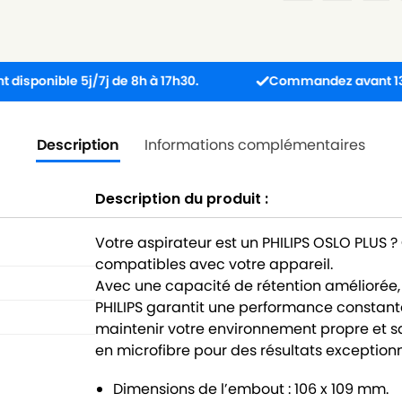
ble 5j/7j de 8h à 17h30.
Commandez avant 13h : colis 
Description
Informations complémentaires
Description du produit :
Votre aspirateur est un PHILIPS OSLO PLUS 
compatibles avec votre appareil.
Avec une capacité de rétention améliorée,
PHILIPS garantit une performance constant
maintenir votre environnement propre et sa
en microfibre pour des résultats exceptio
Dimensions de l’embout : 106 x 109 mm.