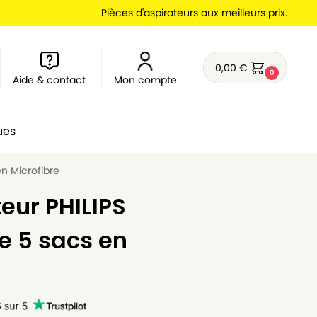
Pièces d'aspirateurs aux meilleurs prix.
0,00
€
0
Aide & contact
Mon compte
ues
en Microfibre
eur PHILIPS
e 5 sacs en