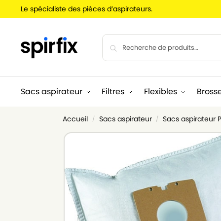
Le spécialiste des pièces d’aspirateurs.
Sacs aspirateur
Filtres
Flexibles
Bross
Accueil
Sacs aspirateur
Sacs aspirateur P
/
/