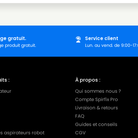
ge gratuit.
Service client
 produit gratuit.
Lun. au vend. de 9:00-17
ts :
À propos :
ateur
Qui sommes nous ?
Compte Spirfix Pro
Livraison & retours
FAQ
Guides et conseils
s aspirateurs robot
CGV