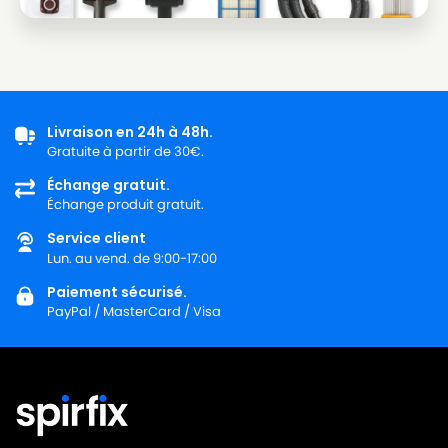
PHILIPS
PHILIPS CITY LINE - FC8449
PHILIPS
PHILIPS CITY LINE - HR8368
PHILIPS
PHILIPS CITY LINE - HR8369
PHILIPS
PHILIPS CITY LINE - HR8370
Livraison en 24h à 48h.
Gratuite à partir de 30€.
PHILIPS
PHILIPS CITY LINE - HR8371
Échange gratuit.
PHILIPS
PHILIPS CITY LINE - HR8372
Échange produit gratuit.
PHILIPS
PHILIPS CITY LINE - HR8373
Service client
Lun. au vend. de 9:00-17:00
PHILIPS
PHILIPS CITY LINE - HR8374
Paiement sécurisé.
PHILIPS
PHILIPS CITY LINE - HR8375
PayPal / MasterCard / Visa
PHILIPS
PHILIPS CITY LINE - HR8376
PHILIPS
PHILIPS CITY LINE - HR8377
PHILIPS
PHILIPS CITY LINE - HR8378