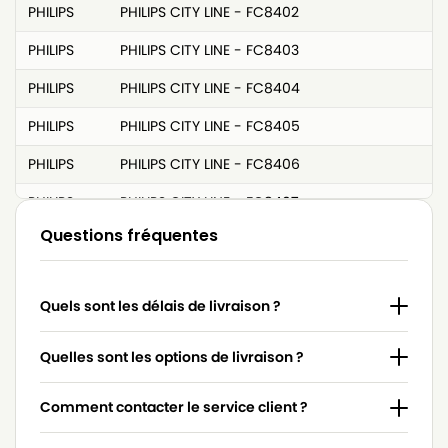
PHILIPS
PHILIPS CITY LINE - FC8402
PHILIPS
PHILIPS CITY LINE - FC8403
PHILIPS
PHILIPS CITY LINE - FC8404
PHILIPS
PHILIPS CITY LINE - FC8405
PHILIPS
PHILIPS CITY LINE - FC8406
PHILIPS
PHILIPS CITY LINE - FC8407
Questions fréquentes
PHILIPS
PHILIPS CITY LINE - FC8408
PHILIPS
PHILIPS CITY LINE - FC8409
Quels sont les délais de livraison ?
PHILIPS
PHILIPS CITY LINE - FC8410
PHILIPS
PHILIPS CITY LINE - FC8411
Quelles sont les options de livraison ?
PHILIPS
PHILIPS CITY LINE - FC8412
Comment contacter le service client ?
PHILIPS
PHILIPS CITY LINE - FC8413