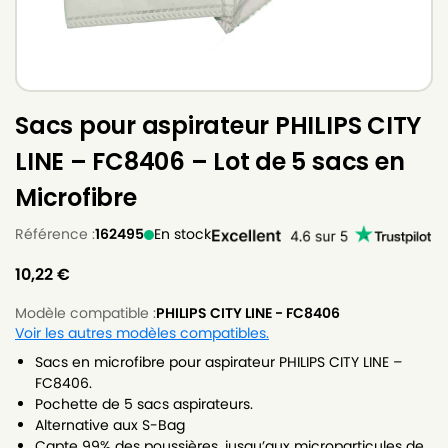
Sacs pour aspirateur PHILIPS CITY
LINE – FC8406 – Lot de 5 sacs en
Microfibre
Référence :
162495
En stock
10,22
€
Modèle compatible :
PHILIPS CITY LINE - FC8406
Voir les autres modèles compatibles.
Sacs en microfibre pour aspirateur PHILIPS CITY LINE –
FC8406.
Pochette de 5 sacs aspirateurs.
Alternative aux S-Bag
Capte 99% des poussières, jusqu’aux microparticules de