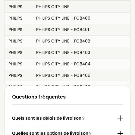
PHILIPS
PHILIPS CITY LINE
PHILIPS
PHILIPS CITY LINE - FC8400
PHILIPS
PHILIPS CITY LINE - FC8401
PHILIPS
PHILIPS CITY LINE - FC8402
PHILIPS
PHILIPS CITY LINE - FC8403
PHILIPS
PHILIPS CITY LINE - FC8404
PHILIPS
PHILIPS CITY LINE - FC8405
PHILIPS
PHILIPS CITY LINE - FC8406
Questions fréquentes
PHILIPS
PHILIPS CITY LINE - FC8407
PHILIPS
PHILIPS CITY LINE - FC8408
Quels sont les délais de livraison ?
PHILIPS
PHILIPS CITY LINE - FC8409
PHILIPS
PHILIPS CITY LINE - FC8410
Quelles sont les options de livraison ?