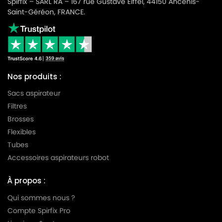
Spirfix – SARL RA – 167 rue Gustave Eiffel, 44150 Ancenis-
Saint-Géréon, FRANCE.
Nos produits :
Sacs aspirateur
Filtres
Brosses
Flexibles
Tubes
Accessoires aspirateurs robot
À propos :
Qui sommes nous ?
Compte Spirfix Pro