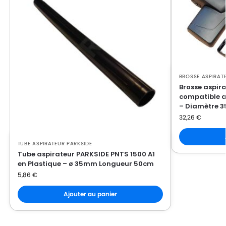
BROSSE ASPIRAT
Brosse aspira
compatible a
– Diamètre 
32,26
€
TUBE ASPIRATEUR PARKSIDE
Tube aspirateur PARKSIDE PNTS 1500 A1
en Plastique – ø 35mm Longueur 50cm
5,86
€
Ajouter au panier