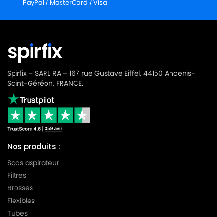
PayPal / MasterCard / Visa
Spirfix – SARL RA – 167 rue Gustave Eiffel, 44150 Ancenis-
Saint-Géréon, FRANCE.
Nos produits :
Sacs aspirateur
Filtres
Brosses
Flexibles
Tubes