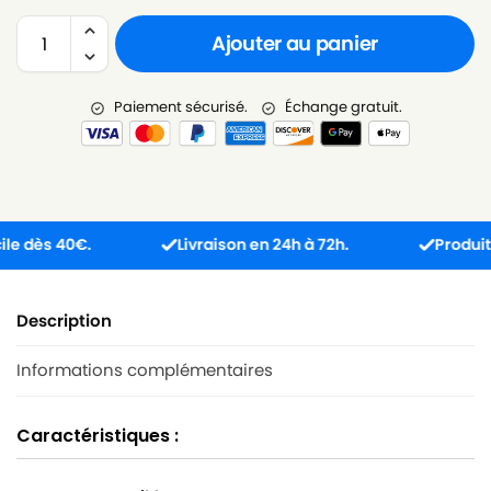
Ajouter au panier
Paiement sécurisé.
Échange gratuit.
dès 40€.
Livraison en 24h à 72h.
Produit reçu
Description
Informations complémentaires
Caractéristiques :