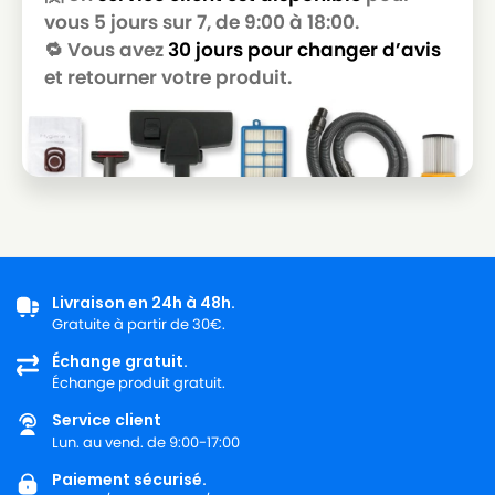
vous 5 jours sur 7, de 9:00 à 18:00.
🔁 Vous avez
30 jours pour changer d’avis
et retourner votre produit.
Livraison en 24h à 48h.
Gratuite à partir de 30€.
Échange gratuit.
Échange produit gratuit.
Service client
Lun. au vend. de 9:00-17:00
Paiement sécurisé.