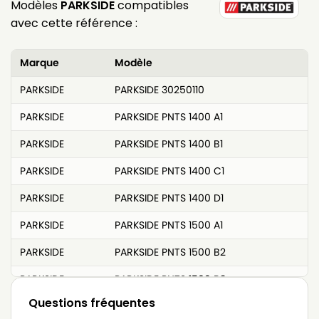
Modèles
PARKSIDE
compatibles
avec cette référence :
Marque
Modèle
PARKSIDE
PARKSIDE 30250110
PARKSIDE
PARKSIDE PNTS 1400 A1
PARKSIDE
PARKSIDE PNTS 1400 B1
PARKSIDE
PARKSIDE PNTS 1400 C1
PARKSIDE
PARKSIDE PNTS 1400 D1
PARKSIDE
PARKSIDE PNTS 1500 A1
PARKSIDE
PARKSIDE PNTS 1500 B2
PARKSIDE
PARKSIDE PNTS 1500 B3
Questions fréquentes
PARKSIDE
PARKSIDE PNTS 30 / 6 S