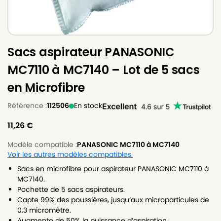
Sacs aspirateur PANASONIC
MC7110 à MC7140 – Lot de 5 sacs
en Microfibre
Référence :
112506
En stock
11,26
€
Modèle compatible :
PANASONIC MC7110 à MC7140
Voir les autres modèles compatibles.
Sacs en microfibre pour aspirateur PANASONIC MC7110 à
MC7140.
Pochette de 5 sacs aspirateurs.
Capte 99% des poussières, jusqu’aux microparticules de
0.3 micromètre.
Augmente de 50% la puissance d’aspiration.