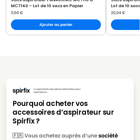
MC7140 – Lot de 10 sacs en Papier
Lot de 10 sac
11,56
€
20,04
€
Ajouter au panier
Pourquoi acheter vos
accessoires d’aspirateur sur
Spirfix ?
🇫🇷 Vous achetez auprès d’une
société