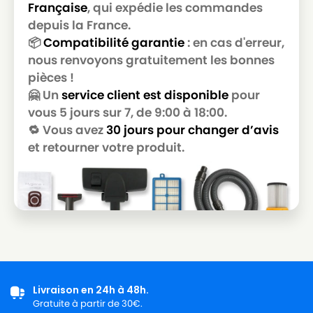
Française
, qui expédie les commandes
depuis la France.
📦
Compatibilité garantie
: en cas d'erreur,
nous renvoyons gratuitement les bonnes
pièces !
🤗 Un
service client est disponible
pour
vous 5 jours sur 7, de 9:00 à 18:00.
🔁 Vous avez
30 jours pour changer d’avis
et retourner votre produit.
Livraison en 24h à 48h.
Gratuite à partir de 30€.