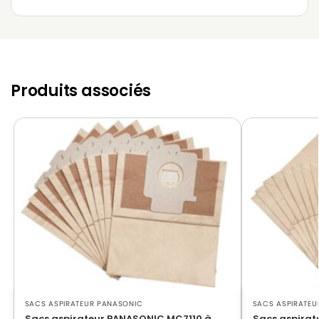
Produits associés
SACS ASPIRATEUR PANASONIC
SACS ASPIRATEU
Sacs aspirateur PANASONIC MC7110 à
Sacs aspirat