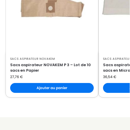
SACS ASPIRATEUR NOVAKEM
SACS ASPIRATE
Sacs aspirateur NOVAKEM P 3 – Lot de 10
Sacs aspirate
sacs en Papier
sacs en Micro
27,76
€
36,54
€
Ajouter au panier