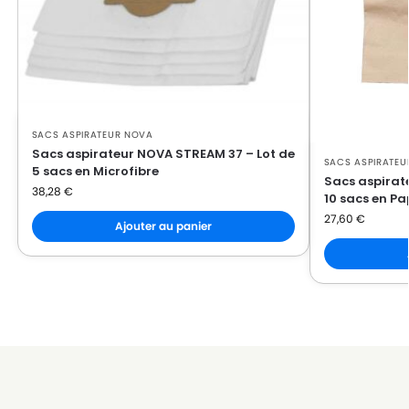
SACS ASPIRATEUR NOVA
Sacs aspirateur NOVA STREAM 37 – Lot de
SACS ASPIRATEU
5 sacs en Microfibre
Sacs aspirat
38,28
€
10 sacs en Pa
27,60
€
Ajouter au panier