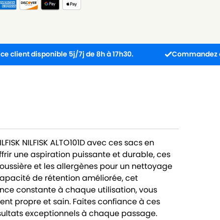
disponible 5j/7j de 8h à 17h30.
Commandez avant 13h : 
NILFISK NILFISK ALTO101D avec ces sacs en
frir une aspiration puissante et durable, ces
poussière et les allergènes pour un nettoyage
apacité de rétention améliorée, cet
ce constante à chaque utilisation, vous
nt propre et sain. Faites confiance à ces
ésultats exceptionnels à chaque passage.