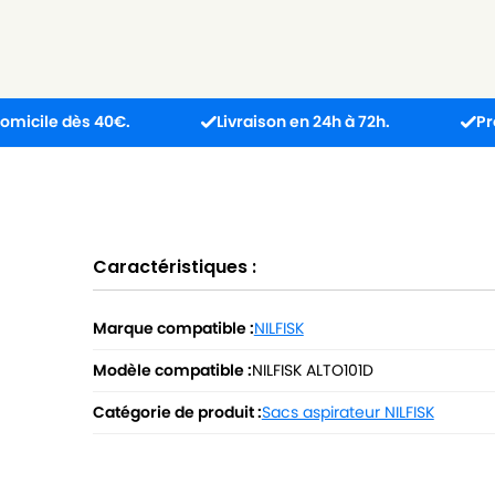
dès 40€.
Livraison en 24h à 72h.
Produit reçu
Caractéristiques :
Marque compatible :
NILFISK
Modèle compatible :
NILFISK ALTO101D
Catégorie de produit :
Sacs aspirateur NILFISK