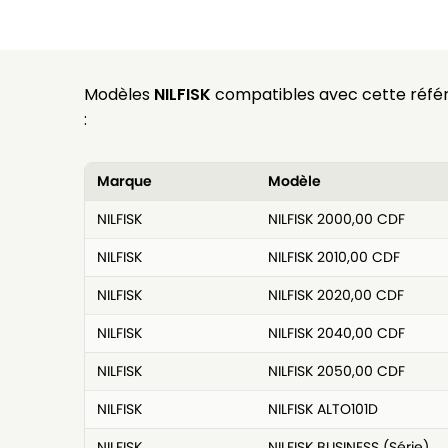
Modèles
NILFISK
compatibles avec cette réfé
:
Marque
Modèle
NILFISK
NILFISK 2000,00 CDF
NILFISK
NILFISK 2010,00 CDF
NILFISK
NILFISK 2020,00 CDF
NILFISK
NILFISK 2040,00 CDF
NILFISK
NILFISK 2050,00 CDF
NILFISK
NILFISK ALTO101D
NILFISK
NILFISK BUSINESS (Série)