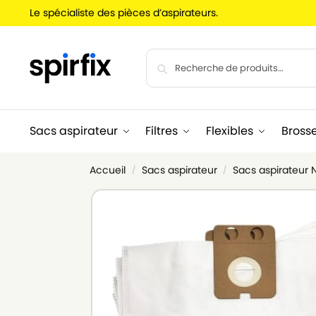
Le spécialiste des pièces d’aspirateurs.
Sacs aspirateur
Filtres
Flexibles
Bross
Accueil
Sacs aspirateur
Sacs aspirateur N
/
/