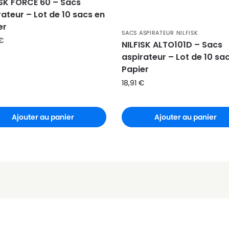
ISK FORCE 60 – Sacs
rateur – Lot de 10 sacs en
er
SACS ASPIRATEUR NILFISK
€
NILFISK ALTO101D – Sacs
aspirateur – Lot de 10 sa
Papier
18,91
€
Ajouter au panier
Ajouter au panier