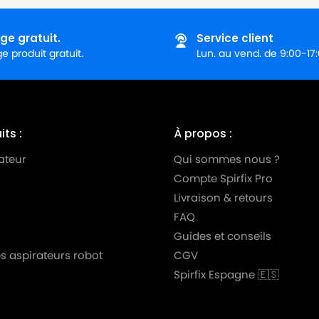
ge gratuit.
Service client
 produit gratuit.
Lun. au vend. de 9:00-17
ts :
À propos :
ateur
Qui sommes nous ?
Compte Spirfix Pro
Livraison & retours
FAQ
Guides et conseils
s aspirateurs robot
CGV
Spirfix Espagne 🇪🇸