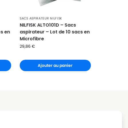
SACS ASPIRATEUR NILFISK
NILFISK ALTO101D – Sacs
cs en
aspirateur – Lot de 10 sacs en
Microfibre
29,86
€
Ajouter au panier