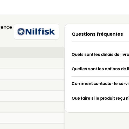
rence
Questions fréquentes
Quels sont les délais de livr
Quelles sont les options de l
Comment contacter le servic
Que faire si le produit reçu 