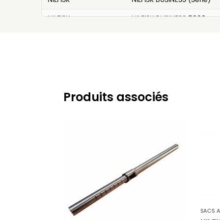
NILFISK
NILFISK BUSINESS 5000
NILFISK
NILFISK BUSINESS BASIC
NILFISK
NILFISK BUSINESS DE LUXE
NILFISK
NILFISK CDB 3000
NILFISK
NILFISK CDB 3020
Produits associés
NILFISK
NILFISK CDB 3025
NILFISK
NILFISK CDB 3040
NILFISK
NILFISK CDB 3050
NILFISK
NILFISK CDB 3055
NILFISK
NILFISK CDB 3060
NILFISK
NILFISK CDNB 5000
SACS A