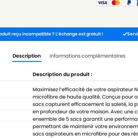
 incompatible ? L’échange est gratuit !
Service client 
Description
Informations complémentaires
Description du produit :
Maximisez l’efficacité de votre aspirateur 
microfibre de haute qualité. Conçus pour of
sacs capturent efficacement la saleté, la 
en profondeur de votre maison. Avec une c
ensemble de 5 sacs garantit une performan
permettant de maintenir votre environneme
sacs aspirateurs en microfibre pour des r