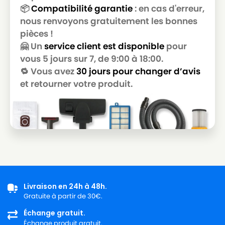
📦
Compatibilité garantie
: en cas d'erreur,
nous renvoyons gratuitement les bonnes
pièces !
🤗 Un
service client est disponible
pour
vous 5 jours sur 7, de 9:00 à 18:00.
🔁 Vous avez
30 jours pour changer d’avis
et retourner votre produit.
Livraison en 24h à 48h.
Gratuite à partir de 30€.
Échange gratuit.
Échange produit gratuit.