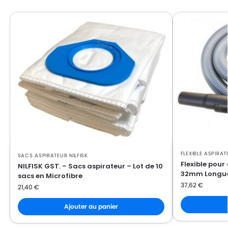
FLEXIBLE ASPIRAT
SACS ASPIRATEUR NILFISK
Flexible pour 
NILFISK GST. – Sacs aspirateur – Lot de 10
32mm Longueu
sacs en Microfibre
37,62
€
21,40
€
Ajouter au panier