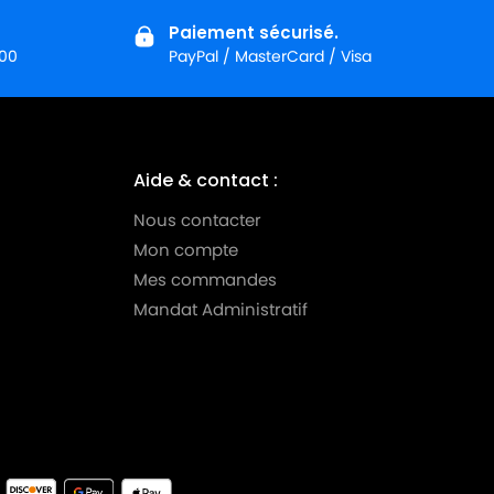
Paiement sécurisé.
:00
PayPal / MasterCard / Visa
Aide & contact :
Nous contacter
Mon compte
Mes commandes
Mandat Administratif