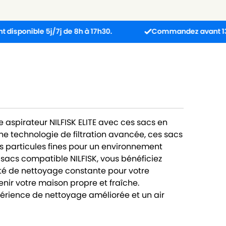
le 5j/7j de 8h à 17h30.
Commandez avant 13h : colis e
 aspirateur NILFISK ELITE avec ces sacs en
e technologie de filtration avancée, ces sacs
les particules fines pour un environnement
 sacs compatible NILFISK, vous bénéficiez
ité de nettoyage constante pour votre
nir votre maison propre et fraîche.
ience de nettoyage améliorée et un air