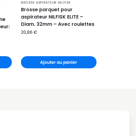
BROSSE ASPIRATEUR NILFISK
Brosse parquet pour
aspirateur NILFISK ELITE –
ine
Diam. 32mm – Avec roulettes
ueur:
20,86
€
Ajouter au panier