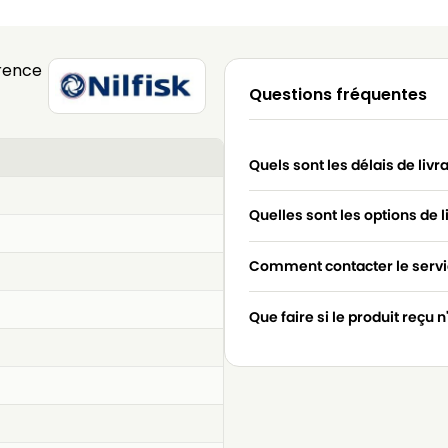
rence
Questions fréquentes
Quels sont les délais de livr
Quelles sont les options de l
Comment contacter le servic
Que faire si le produit reçu 