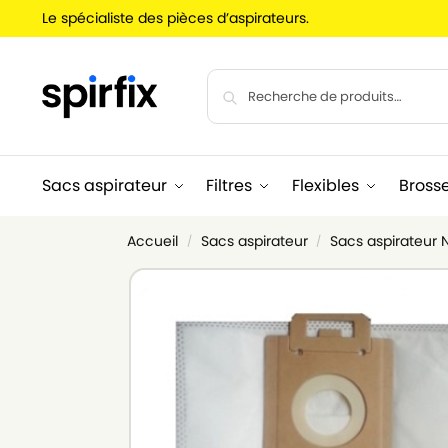
Le spécialiste des pièces d’aspirateurs.
Sacs aspirateur
Filtres
Flexibles
Bross
Accueil
Sacs aspirateur
Sacs aspirateur N
/
/