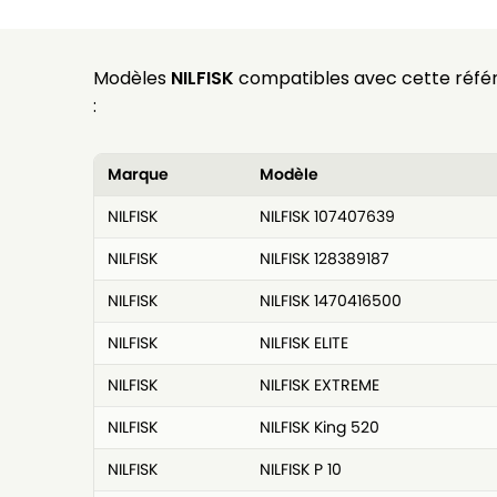
Modèles
NILFISK
compatibles avec cette réfé
:
Marque
Modèle
NILFISK
NILFISK 107407639
NILFISK
NILFISK 128389187
NILFISK
NILFISK 1470416500
NILFISK
NILFISK ELITE
NILFISK
NILFISK EXTREME
NILFISK
NILFISK King 520
NILFISK
NILFISK P 10