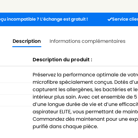
atible ? L’échange est gratuit !
Service client disponib
Description
Informations complémentaires
Description du produit :
Préservez la performance optimale de votre
microfibre spécialement conçus. Dotés d’un
capturent les allergènes, les bactéries et 
intérieur plus sain. Avec cet ensemble de 5
d’une longue durée de vie et d’une efficac
aspirateur ELITE, vous permettant de mainte
Commandez dès maintenant pour une expér
purifié dans chaque pièce.