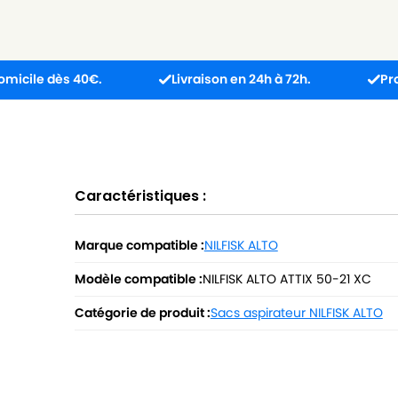
ès 40€.
Livraison en 24h à 72h.
Produit reçu
Caractéristiques :
Marque compatible :
NILFISK ALTO
Modèle compatible :
NILFISK ALTO ATTIX 50-21 XC
Catégorie de produit :
Sacs aspirateur NILFISK ALTO