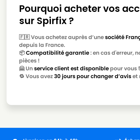
Pourquoi acheter vos acc
sur Spirfix ?
🇫🇷 Vous achetez auprès d’une
société Fran
depuis la France.
📦
Compatibilité garantie
: en cas d'erreur,
pièces !
🤗 Un
service client est disponible
pour vous 5 
🔁 Vous avez
30 jours pour changer d’avis
et 