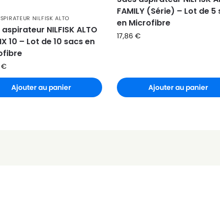
PREMIUM
FAMILY (Série) – Lot de 5
SPIRATEUR NILFISK ALTO
en Microfibre
 aspirateur NILFISK ALTO
17,86
€
X 10 – Lot de 10 sacs en
ofibre
6
€
Ajouter au panier
Ajouter au panier