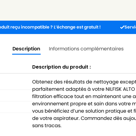
 incompatible ? L’échange est gratuit !
Service client 
Description
Informations complémentaires
Description du produit :
Obtenez des résultats de nettoyage except
parfaitement adaptés à votre NILFISK ALTO 
filtration efficace tout en maintenant une 
environnement propre et sain dans votre 
vous bénéficiez d’une solution pratique et
de votre aspirateur. Commandez dès aujou
sans tracas.