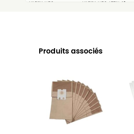
NILFISK ALTO
NILFISK ALTO ATTIX 40
NILFISK ALTO
NILFISK ALTO ATTIX 50-01
NILFISK ALTO
NILFISK ALTO ATTIX 50-21
NILFISK ALTO
NILFISK ALTO ATTIX 50-21
NILFISK ALTO
NILFISK ALTO ATTIX 50-21
Produits associés
NILFISK ALTO
NILFISK ALTO ATTIX 550
NILFISK ALTO
NILFISK ALTO ATTIX 560
NILFISK ALTO
NILFISK ALTO ATTIX 590
NILFISK ALTO
NILFISK ALTO ATTIX 8 GAL
NILFISK ALTO
NILFISK ALTO ATTIX 8 GAL
NILFISK ALTO
NILFISK ALTO ATTIX 8 GAL
NILFISK ALTO
NILFISK ALTO CENTIX 60