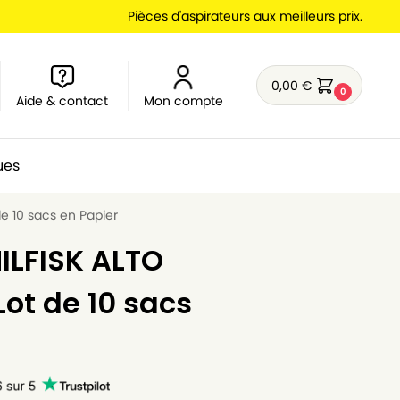
Pièces d'aspirateurs aux meilleurs prix.
0,00
€
0
Aide & contact
Mon compte
ues
de 10 sacs en Papier
ILFISK ALTO
Lot de 10 sacs