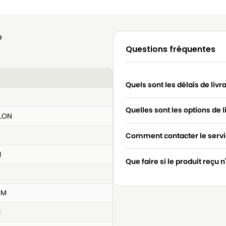
e
Questions fréquentes
Quels sont les délais de livr
Quelles sont les options de l
LLON
Comment contacter le servic
1
Que faire si le produit reçu 
 M
1