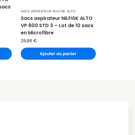
 sacs
SACS ASPIRATEUR NILFISK ALTO
Sacs aspirateur NILFISK ALTO
VP 600 STD 3 – Lot de 10 sacs
en Microfibre
29,86
€
Ajouter au panier