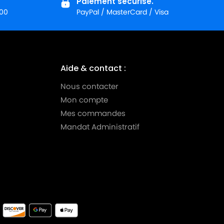
Paiement sécurisé.
:00
PayPal / MasterCard / Visa
Aide & contact :
Nous contacter
Mon compte
Mes commandes
Mandat Administratif