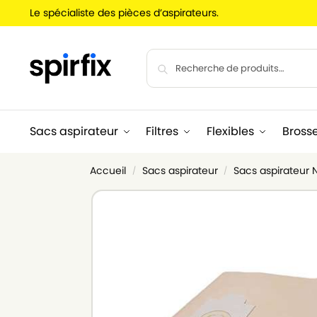
Le spécialiste des pièces d’aspirateurs.
Sacs aspirateur
Filtres
Flexibles
Bross
Accueil
Sacs aspirateur
Sacs aspirateur N
/
/