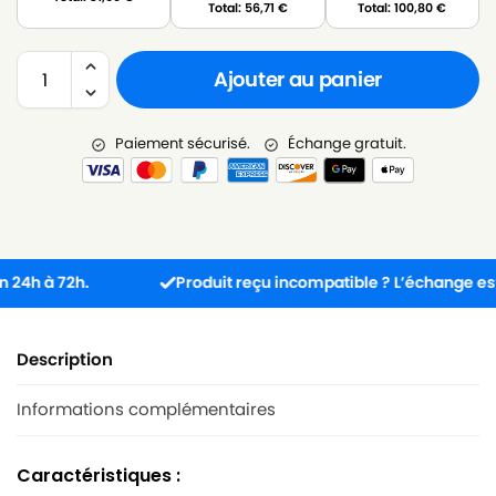
Total:
56,71
€
Total:
100,80
€
Ajouter au panier
Paiement sécurisé.
Échange gratuit.
 à 72h.
Produit reçu incompatible ? L’échange est gratu
Description
Informations complémentaires
Caractéristiques :