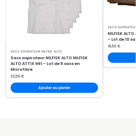
SACS ASPIRATEUR
NILFISK ALTO
– Lot de 10 s
31,50
€
SACS ASPIRATEUR NILFISK ALTO
Sacs aspirateur NILFISK ALTO NILFISK
ALTO ATTIX 961 – Lot de 5 sacs en
Microfibre
22,56
€
Ajouter au panier