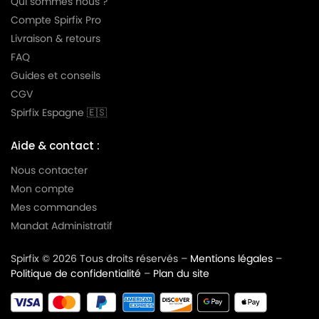
Qui sommes nous ?
Compte Spirfix Pro
Livraison & retours
FAQ
Guides et conseils
CGV
Spirfix Espagne 🇪🇸
Aide & contact :
Nous contacter
Mon compte
Mes commandes
Mandat Administratif
Spirfix © 2026 Tous droits réservés –
Mentions légales
–
Politique de confidentialité
–
Plan du site