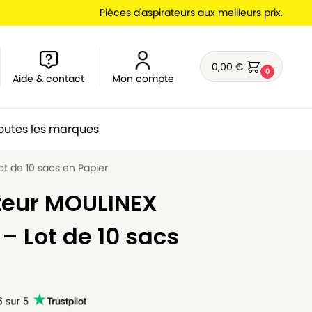
Pièces d'aspirateurs aux meilleurs prix.
0,00
€
0
Aide & contact
Mon compte
outes les marques
t de 10 sacs en Papier
teur MOULINEX
– Lot de 10 sacs