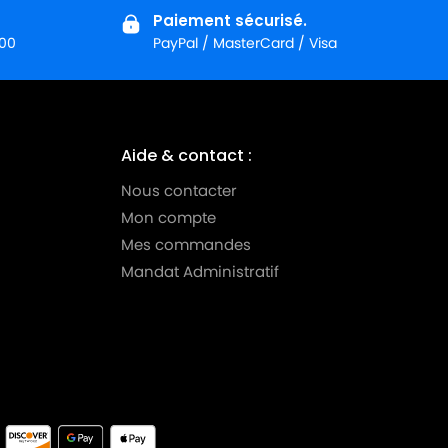
Paiement sécurisé.
:00
PayPal / MasterCard / Visa
Aide & contact :
Nous contacter
Mon compte
Mes commandes
Mandat Administratif