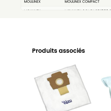
MOULINEX
MOULINEX COMPACT
MOULINEX
MOULINEX COMPACT 1000 S
MOULINEX
MOULINEX COMPACT 1100 S
MOULINEX
MOULINEX COMPACT 1100 S
MOULINEX
MOULINEX COMPACT 1100EL
MOULINEX
MOULINEX COMPACT 1150
Produits associés
MOULINEX
MOULINEX COMPACT 1200 S
MOULINEX
MOULINEX COMPACT 1250
MOULINEX
MOULINEX COMPACT 1300 E
MOULINEX
MOULINEX COMPACT 1400
MOULINEX
MOULINEX COMPACT 206 à 
MOULINEX
MOULINEX E54