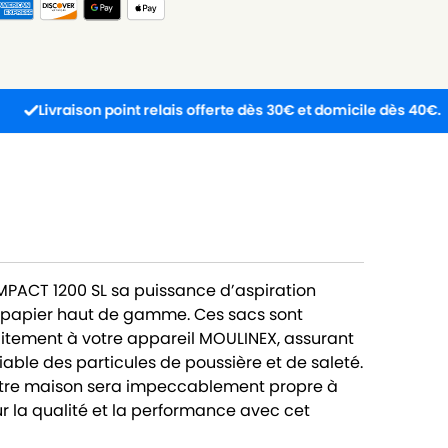
ison point relais offerte dès 30€ et domicile dès 40€.
PACT 1200 SL sa puissance d’aspiration
 papier haut de gamme. Ces sacs sont
itement à votre appareil MOULINEX, assurant
fiable des particules de poussière et de saleté.
votre maison sera impeccablement propre à
r la qualité et la performance avec cet