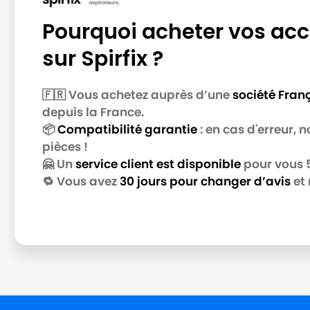
Pourquoi acheter vos acc
sur Spirfix ?
🇫🇷 Vous achetez auprès d’une
société Fran
depuis la France.
📦
Compatibilité garantie
: en cas d'erreur,
pièces !
🤗 Un
service client est disponible
pour vous 5 
🔁 Vous avez
30 jours pour changer d’avis
et 