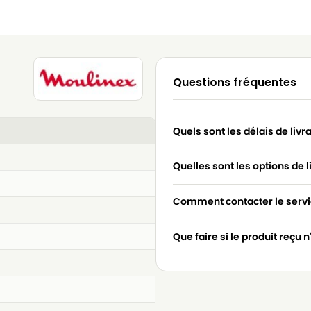
Questions fréquentes
Quels sont les délais de livr
Quelles sont les options de l
Comment contacter le servic
Que faire si le produit reçu 