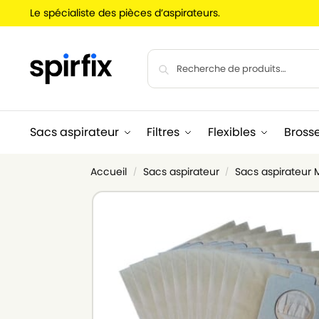
Le spécialiste des pièces d’aspirateurs.
Sacs aspirateur
Filtres
Flexibles
Bross
Accueil
Sacs aspirateur
Sacs aspirateur
/
/