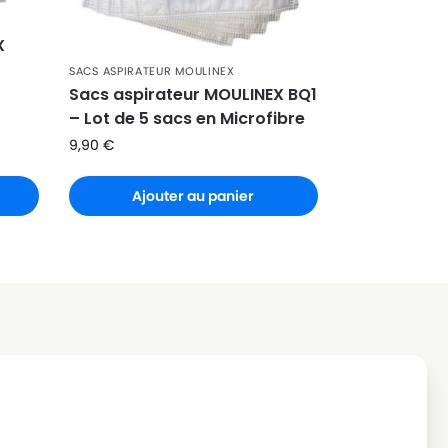
X
SACS ASPIRATEUR MOULINEX
Sacs aspirateur MOULINEX BQ1
– Lot de 5 sacs en Microfibre
9,90
€
Ajouter au panier