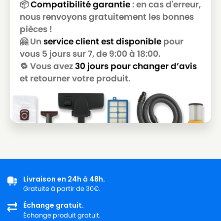
📦
Compatibilité garantie
: en cas d'erreur,
nous renvoyons gratuitement les bonnes
pièces !
🤗 Un
service client est disponible
pour
vous 5 jours sur 7, de 9:00 à 18:00.
🔁 Vous avez
30 jours pour changer d’avis
et retourner votre produit.
Livraison en 24h à 48h.
Gratuite à partir de 30€.
Échange gratuit.
Échange produit gratuit.