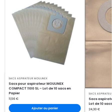
SACS ASPIRATEUR MOULINEX
Sacs pour aspirateur MOULINEX
COMPACT 1100 SL – Lot de 10 sacs en
Papier
SACS ASPIRATEU
Sacs aspirat
11,56
€
Lot de 10 sac
Ajouter au panier
24,30
€