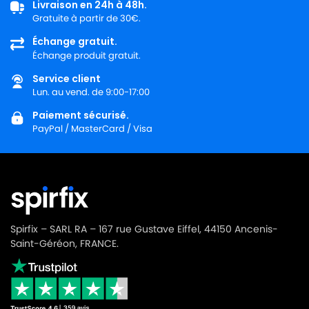
Livraison en 24h à 48h.
Gratuite à partir de 30€.
MIOSTAR
MIOSTAR WILD LIME
Échange gratuit.
Échange produit gratuit.
Service client
Lun. au vend. de 9:00-17:00
Paiement sécurisé.
PayPal / MasterCard / Visa
Spirfix – SARL RA – 167 rue Gustave Eiffel, 44150 Ancenis-
Saint-Géréon, FRANCE.