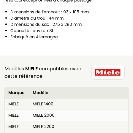
résultats exceptionnels à chaque passage.
Dimensions de l’embout : 93 x 105 mm.
Diamètre du trou : 44 mm.
Dimensions du sac : 275 x 280 mm.
Capacité : environ 8L.
Fabriqué en Allemagne.
Modèles
MIELE
compatibles avec
cette référence :
Marque
Modèle
MIELE
MIELE 1400
MIELE
MIELE 2000
MIELE
MIELE 2200