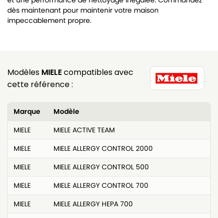
et une performance de nettoyage inégalée. Commandez
dès maintenant pour maintenir votre maison
impeccablement propre.
Modèles
MIELE
compatibles avec
cette référence :
Marque
Modèle
MIELE
MIELE ACTIVE TEAM
MIELE
MIELE ALLERGY CONTROL 2000
MIELE
MIELE ALLERGY CONTROL 500
MIELE
MIELE ALLERGY CONTROL 700
MIELE
MIELE ALLERGY HEPA 700