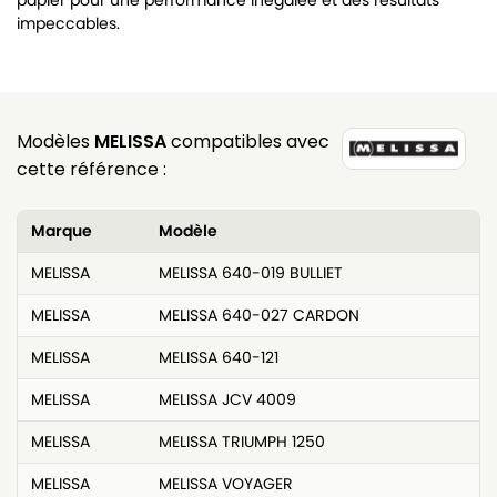
papier pour une performance inégalée et des résultats
impeccables.
Modèles
MELISSA
compatibles avec
cette référence :
Marque
Modèle
MELISSA
MELISSA 640-019 BULLIET
MELISSA
MELISSA 640-027 CARDON
MELISSA
MELISSA 640-121
MELISSA
MELISSA JCV 4009
MELISSA
MELISSA TRIUMPH 1250
MELISSA
MELISSA VOYAGER