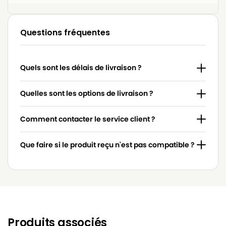
Questions fréquentes
Quels sont les délais de livraison ?
Quelles sont les options de livraison ?
Comment contacter le service client ?
Que faire si le produit reçu n'est pas compatible ?
Produits associés