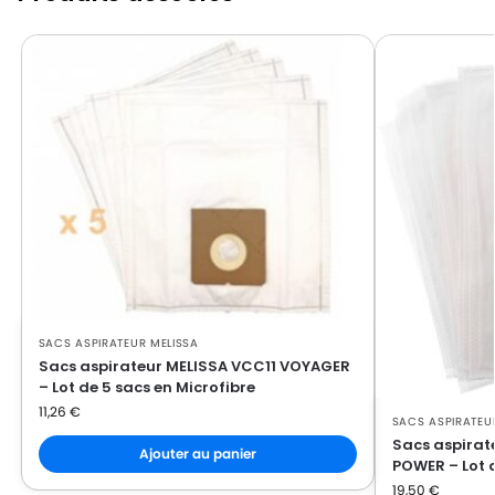
SACS ASPIRATEUR MELISSA
Sacs aspirateur MELISSA VCC11 VOYAGER
– Lot de 5 sacs en Microfibre
11,26
€
SACS ASPIRATEU
Sacs aspirat
Ajouter au panier
POWER – Lot d
19,50
€