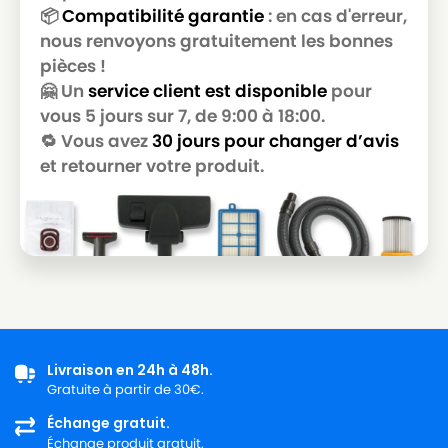
📦
Compatibilité garantie
: en cas d'erreur,
nous renvoyons gratuitement les bonnes
pièces !
🤗 Un
service client est disponible
pour
vous 5 jours sur 7, de 9:00 à 18:00.
🔁 Vous avez
30 jours pour changer d’avis
et retourner votre produit.
Livraison en 24h à 48h.
Gratuite à partir de 30€.
Échange gratuit.
Échange produit gratuit.