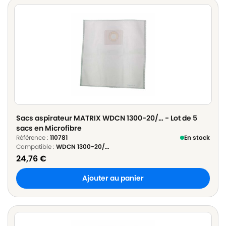
Sacs aspirateur MATRIX WDCN 1300-20/… - Lot de 5
sacs en Microfibre
Référence :
110781
En stock
Compatible :
WDCN 1300-20/…
24,76
€
Ajouter au panier