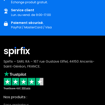
Échange produit gratuit.
Service client
Lun. au vend. de 9:00-17:00
Paiement sécurisé.
PayPal / MasterCard / Visa
Spirfix – SARL RA – 167 rue Gustave Eiffel, 44150 Ancenis-
Saint-Géréon, FRANCE.
Nos produits :
Sacs aspirateur