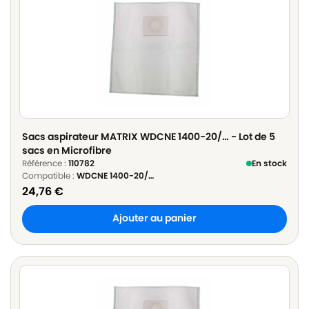
Sacs aspirateur MATRIX WDCNE 1400-20/… - Lot de 5
sacs en Microfibre
Référence :
110782
En stock
Compatible :
WDCNE 1400-20/…
24,76
€
Ajouter au panier