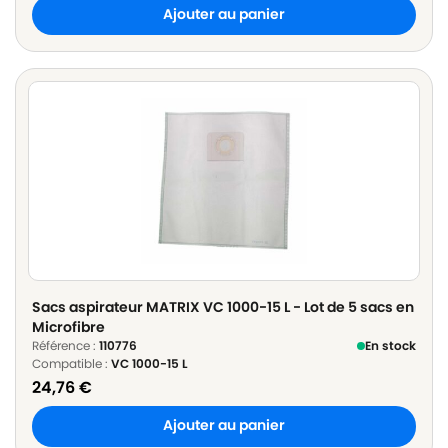
Ajouter au panier
Sacs aspirateur MATRIX VC 1000-15 L - Lot de 5 sacs en
Microfibre
Référence :
110776
En stock
Compatible :
VC 1000-15 L
24,76
€
Ajouter au panier