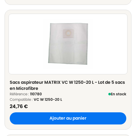
Sacs aspirateur MATRIX VC W 1250-20 L - Lot de 5 sacs
en Microfibre
Référence :
110780
En stock
Compatible :
VC W 1250-20 L
24,76
€
Ajouter au panier