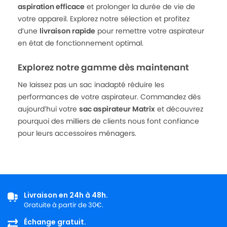
aspiration efficace
et prolonger la durée de vie de
votre appareil. Explorez notre sélection et profitez
d’une
livraison rapide
pour remettre votre aspirateur
en état de fonctionnement optimal.
Explorez notre gamme dès maintenant
Ne laissez pas un sac inadapté réduire les
performances de votre aspirateur. Commandez dès
aujourd’hui votre
sac aspirateur Matrix
et découvrez
pourquoi des milliers de clients nous font confiance
pour leurs accessoires ménagers.
Livraison en 24h à 48h.
Gratuite à partir de 30€.
Échange gratuit.