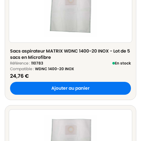
Sacs aspirateur MATRIX WDNC 1400-20 INOX - Lot de 5
sacs en Microfibre
Référence :
110783
En stock
Compatible :
WDNC 1400-20 INOX
24,76
€
Ajouter au panier