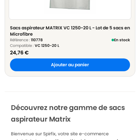
Sacs aspirateur MATRIX VC 1250-20 L - Lot de 5 sacs en
Microfibre
Référence :
110778
En stock
Compatible :
VC 1250-20 L
24,76
€
Ajouter au panier
Découvrez notre gamme de sacs
aspirateur Matrix
Bienvenue sur Spirfix, votre site e-commerce