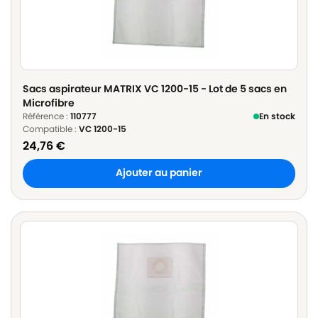
Sacs aspirateur MATRIX VC 1200-15 - Lot de 5 sacs en
Microfibre
Référence :
110777
En stock
Compatible :
VC 1200-15
24,76
€
Ajouter au panier