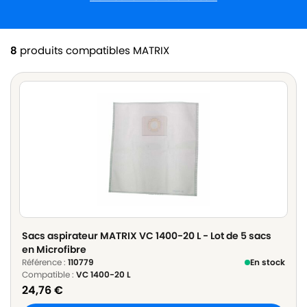
8
produits compatibles MATRIX
Sacs aspirateur MATRIX VC 1400-20 L - Lot de 5 sacs
en Microfibre
Référence :
110779
En stock
Compatible :
VC 1400-20 L
24,76
€