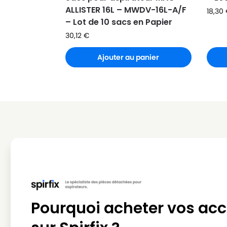
ALLISTER 16L – MWDV-16L-A/F
18,30
– Lot de 10 sacs en Papier
30,12
€
Ajouter au panier
Pourquoi acheter vos acc