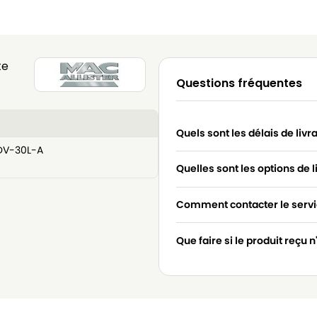
te
Questions fréquentes
Quels sont les délais de livr
DV-30L-A
Quelles sont les options de l
Comment contacter le servic
Que faire si le produit reçu 