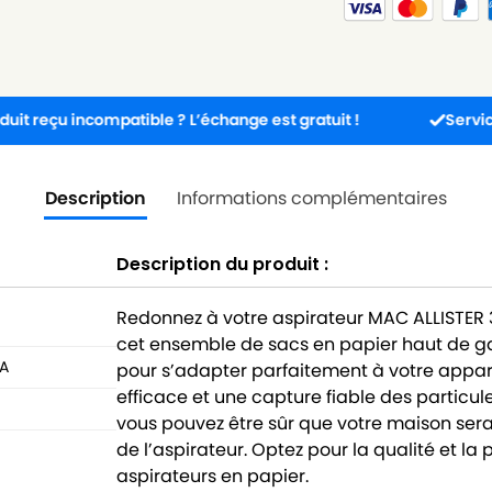
incompatible ? L’échange est gratuit !
Service client d
Description
Informations complémentaires
Description du produit :
Redonnez à votre aspirateur MAC ALLISTER 
cet ensemble de sacs en papier haut de 
A
pour s’adapter parfaitement à votre apparei
efficace et une capture fiable des particul
vous pouvez être sûr que votre maison s
de l’aspirateur. Optez pour la qualité et 
aspirateurs en papier.