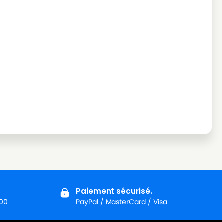
Paiement sécurisé.
:00
PayPal / MasterCard / Visa