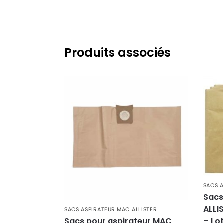
Produits associés
SACS A
Sacs
ALLI
SACS ASPIRATEUR MAC ALLISTER
– Lo
Sacs pour aspirateur MAC