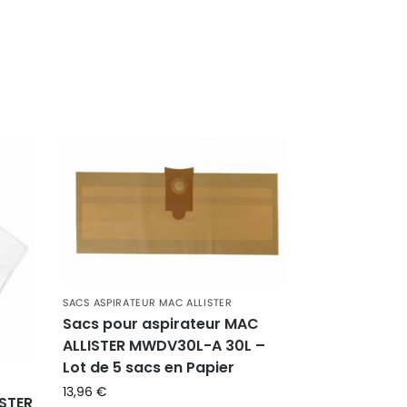
SACS ASPIRATEUR MAC ALLISTER
Sacs pour aspirateur MAC
ALLISTER MWDV30L-A 30L –
Lot de 5 sacs en Papier
13,96
€
ISTER