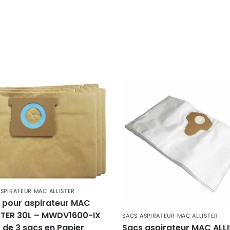
SPIRATEUR MAC ALLISTER
 pour aspirateur MAC
STER 30L – MWDV1600-IX
SACS ASPIRATEUR MAC ALLISTER
t de 3 sacs en Papier
Sacs aspirateur MAC ALL